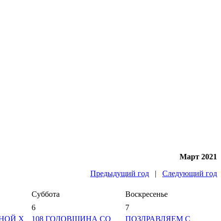
Март 2021
Предыдущий год
|
Следующий год
Суббота
Воскресенье
6
7
НОЙ X
108 ГОДОВЩИНА СО
ПОЗДРАВЛЯЕМ С