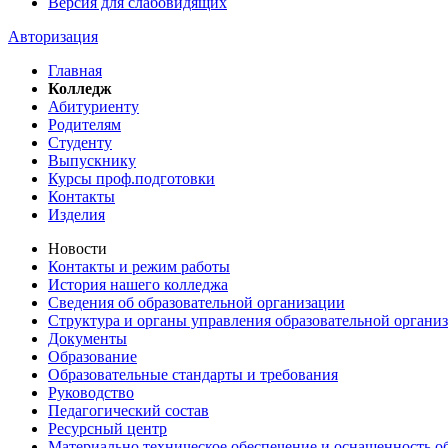
Версия для слабовидящих
Авторизация
Главная
Колледж
Абитуриенту
Родителям
Студенту
Выпускнику
Курсы проф.подготовки
Контакты
Изделия
Новости
Контакты и режим работы
История нашего колледжа
Сведения об образовательной организации
Структура и органы управления образовательной органи
Документы
Образование
Образовательные стандарты и требования
Руководство
Педагогический состав
Ресурсный центр
Материально техническое обеспечение и оснащенность об