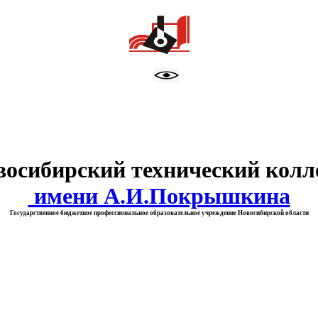
тво образования Новосибирск
восибирский технический колл
имени А.И.Покрышкина
Государственное бюджетное профессиональное образовательное учреждение Новосибирской области