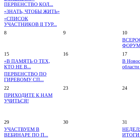
ПЕРВЕНСТВО КОЛ...
«ЗНАТЬ, ЧТОБЫ ЖИТЬ»
«СПИСОК
УЧАСТНИКОВ II ТУР...
8
9
10
ВСЕРО
ФОРУМ 
15
16
17
«В ПАМЯТЬ О ТЕХ,
В Ново
КТО НЕ В...
области 
ПЕРВЕНСТВО ПО
ГИРЕВОМУ СП...
22
23
24
ПРИХОДИТЕ К НАМ
УЧИТЬСЯ!
29
30
31
УЧАСТВУЕМ В
НЕДЕЛ
ВЕБИНАРЕ ПО П...
ИТОГИ 