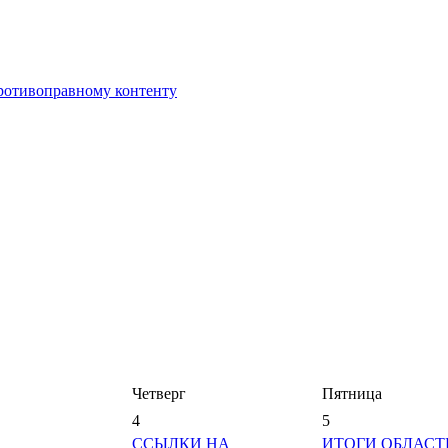
противоправному контенту
Четверг
Пятница
4
5
ССЫЛКИ НА
ИТОГИ ОБЛАСТ