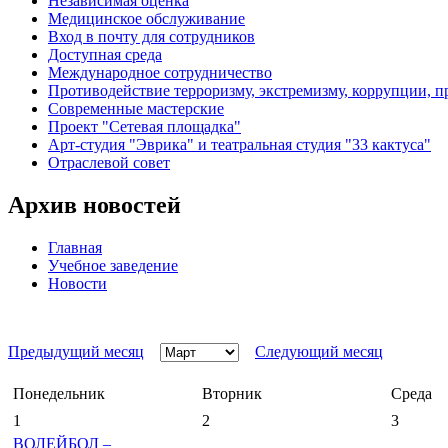
Независимая оценка
Медицинское обслуживание
Вход в почту для сотрудников
Доступная среда
Международное сотрудничество
Противодействие терроризму, экстремизму, коррупции, 
Современные мастерские
Проект "Сетевая площадка"
Арт-студия "Эврика" и театральная студия "33 кактуса"
Отраслевой совет
Архив новостей
Главная
Учебное заведение
Новости
Предыдущий месяц
Следующий месяц
Понедельник
Вторник
Среда
1
2
3
ВОЛЕЙБОЛ –