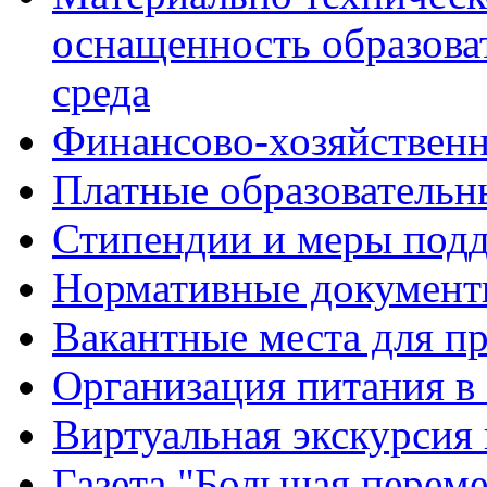
оснащенность образова
среда
Финансово-хозяйственн
Платные образовательн
Стипендии и меры под
Нормативные документ
Вакантные места для п
Организация питания в
Виртуальная экскурсия
Газета "Большая перем