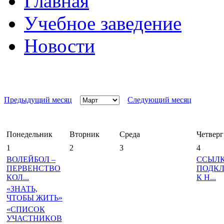
Главная
Учебное заведение
Новости
Предыдущий месяц
Следующий месяц
Понедельник
Вторник
Среда
Четверг
1
2
3
4
ВОЛЕЙБОЛ –
ССЫЛК
ПЕРВЕНСТВО
ПОДК
КОЛ...
К Н...
«ЗНАТЬ,
ЧТОБЫ ЖИТЬ»
«СПИСОК
УЧАСТНИКОВ