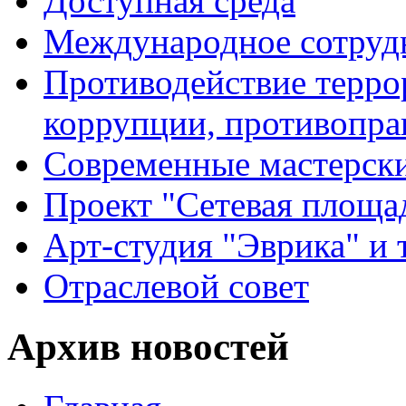
Доступная среда
Международное сотруд
Противодействие террор
коррупции, противопра
Современные мастерск
Проект "Сетевая площа
Арт-студия "Эврика" и 
Отраслевой совет
Архив новостей