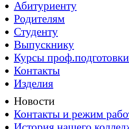
Абитуриенту
Родителям
Студенту
Выпускнику
Курсы проф.подготовки
Контакты
Изделия
Новости
Контакты и режим раб
История нашего коллед