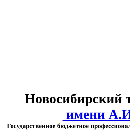
Министерство обра
о
Новосибирский 
имени А.
Государственное бюджетное профессиона