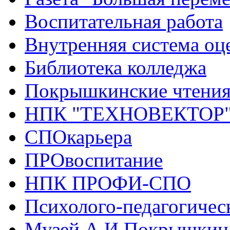
Воспитательная работа
Внутренняя система оце
Библиотека колледжа
Покрышкинские чтени
НПК "ТЕХНОВЕКТОР
СПОкарьера
ПРОвоспитание
НПК ПРОФИ-СПО
Психолого-педагогичес
Музей А.И.Покрышкин