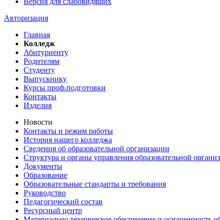
Версия для слабовидящих
Авторизация
Главная
Колледж
Абитуриенту
Родителям
Студенту
Выпускнику
Курсы проф.подготовки
Контакты
Изделия
Новости
Контакты и режим работы
История нашего колледжа
Сведения об образовательной организации
Структура и органы управления образовательной органи
Документы
Образование
Образовательные стандарты и требования
Руководство
Педагогический состав
Ресурсный центр
Материально техническое обеспечение и оснащенность об