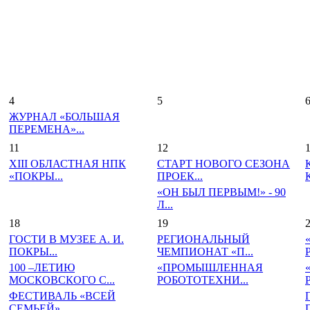
4
5
ЖУРНАЛ «БОЛЬШАЯ
ПЕРЕМЕНА»...
11
12
XIII ОБЛАСТНАЯ НПК
СТАРТ НОВОГО СЕЗОНА
«ПОКРЫ...
ПРОЕК...
«ОН БЫЛ ПЕРВЫМ!» - 90
Л...
18
19
ГОСТИ В МУЗЕЕ А. И.
РЕГИОНАЛЬНЫЙ
ПОКРЫ...
ЧЕМПИОНАТ «П...
100 –ЛЕТИЮ
«ПРОМЫШЛЕННАЯ
МОСКОВСКОГО С...
РОБОТОТЕХНИ...
ФЕСТИВАЛЬ «ВСЕЙ
СЕМЬЕЙ»