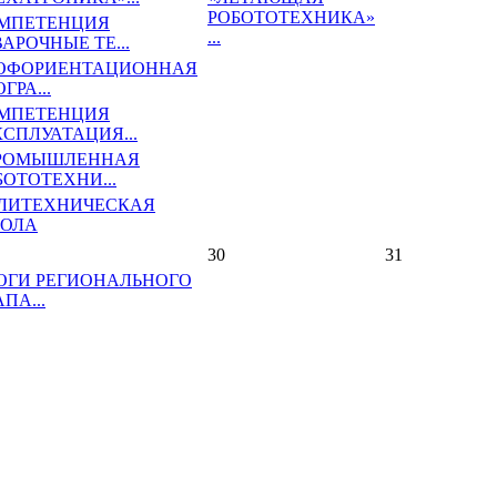
РОБОТОТЕХНИКА»
МПЕТЕНЦИЯ
...
АРОЧНЫЕ ТЕ...
ОФОРИЕНТАЦИОННАЯ
ГРА...
МПЕТЕНЦИЯ
КСПЛУАТАЦИЯ...
РОМЫШЛЕННАЯ
БОТОТЕХНИ...
ЛИТЕХНИЧЕСКАЯ
ОЛА
30
31
ОГИ РЕГИОНАЛЬНОГО
ПА...