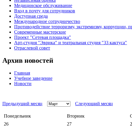
Независимая оценка
Медицинское обслуживание
Вход в почту для сотрудников
Доступная среда
Международное сотрудничество
Противодействие терроризму, экстремизму, коррупции, 
Современные мастерские
Проект "Сетевая площадка"
Арт-студия "Эврика" и театральная студия "33 кактуса"
Отраслевой совет
Архив новостей
Главная
Учебное заведение
Новости
Предыдущий месяц
Следующий месяц
Понедельник
Вторник
26
27