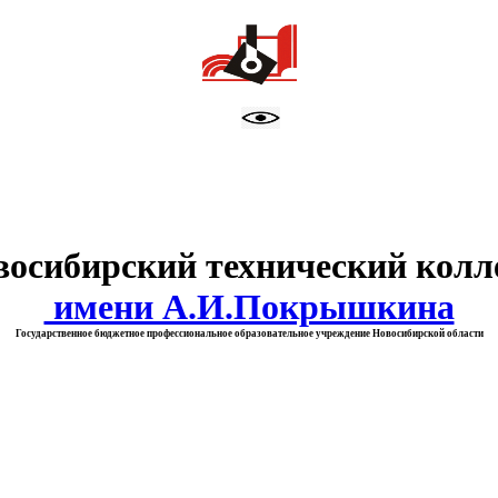
тво образования Новосибирск
восибирский технический колл
имени А.И.Покрышкина
Государственное бюджетное профессиональное образовательное учреждение Новосибирской области