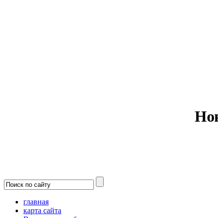
Министерс
Но
главная
карта сайта