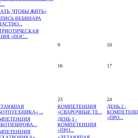
...
НАТЬ, ЧТОБЫ ЖИТЬ»
АПИСЬ ВЕБИНАРА
ЛАСТНО...
ТРИОТИЧЕСКАЯ
ИЯ «ПОС...
9
10
16
17
23
24
ЕТАЮЩАЯ
КОМПЕТЕНЦИЯ
ДЕНЬ 2 -
БОТОТЕХНИКА» ...
«СВАРОЧНЫЕ ТЕ...
КОМПЕТЕН
«ПРО...
МПЕТЕНЦИЯ
ДЕНЬ 1 -
ОБОТИЗИРОВА...
КОМПЕТЕНЦИЯ
«ПРО...
МПЕТЕНЦИЯ
ЕХАТРОНИКА»...
«ЛЕТАЮЩАЯ