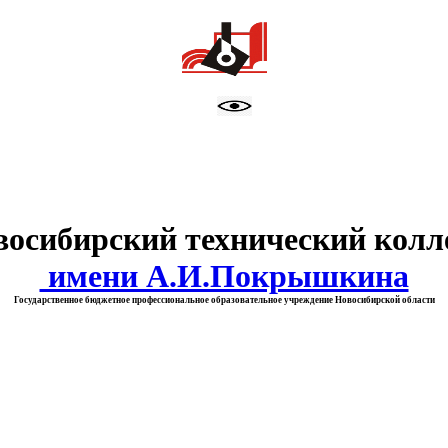
тво образования Новосибирск
восибирский технический колл
имени А.И.Покрышкина
Государственное бюджетное профессиональное образовательное учреждение Новосибирской области