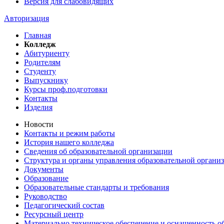
Версия для слабовидящих
Авторизация
Главная
Колледж
Абитуриенту
Родителям
Студенту
Выпускнику
Курсы проф.подготовки
Контакты
Изделия
Новости
Контакты и режим работы
История нашего колледжа
Сведения об образовательной организации
Структура и органы управления образовательной органи
Документы
Образование
Образовательные стандарты и требования
Руководство
Педагогический состав
Ресурсный центр
Материально техническое обеспечение и оснащенность об