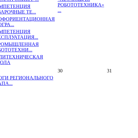
РОБОТОТЕХНИКА»
МПЕТЕНЦИЯ
...
АРОЧНЫЕ ТЕ...
ОФОРИЕНТАЦИОННАЯ
ГРА...
МПЕТЕНЦИЯ
КСПЛУАТАЦИЯ...
РОМЫШЛЕННАЯ
БОТОТЕХНИ...
ЛИТЕХНИЧЕСКАЯ
ОЛА
30
31
ОГИ РЕГИОНАЛЬНОГО
ПА...