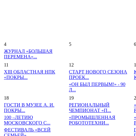
4
5
ЖУРНАЛ «БОЛЬШАЯ
ПЕРЕМЕНА»...
11
12
XIII ОБЛАСТНАЯ НПК
СТАРТ НОВОГО СЕЗОНА
«ПОКРЫ...
ПРОЕК...
«ОН БЫЛ ПЕРВЫМ!» - 90
Л...
18
19
ГОСТИ В МУЗЕЕ А. И.
РЕГИОНАЛЬНЫЙ
ПОКРЫ...
ЧЕМПИОНАТ «П...
100 –ЛЕТИЮ
«ПРОМЫШЛЕННАЯ
МОСКОВСКОГО С...
РОБОТОТЕХНИ...
ФЕСТИВАЛЬ «ВСЕЙ
СЕМЬЕЙ»