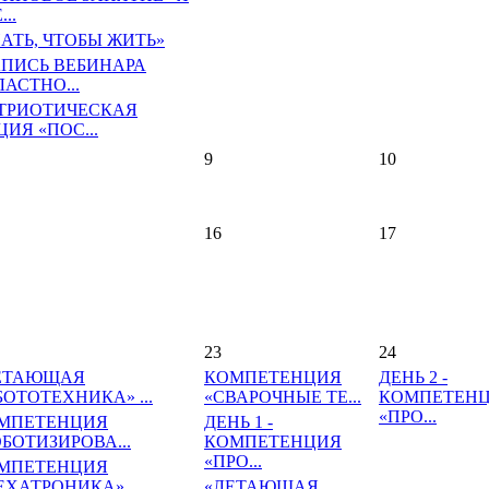
...
НАТЬ, ЧТОБЫ ЖИТЬ»
АПИСЬ ВЕБИНАРА
ЛАСТНО...
ТРИОТИЧЕСКАЯ
ИЯ «ПОС...
9
10
16
17
23
24
ЕТАЮЩАЯ
КОМПЕТЕНЦИЯ
ДЕНЬ 2 -
БОТОТЕХНИКА» ...
«СВАРОЧНЫЕ ТЕ...
КОМПЕТЕН
«ПРО...
МПЕТЕНЦИЯ
ДЕНЬ 1 -
ОБОТИЗИРОВА...
КОМПЕТЕНЦИЯ
«ПРО...
МПЕТЕНЦИЯ
ЕХАТРОНИКА»...
«ЛЕТАЮЩАЯ