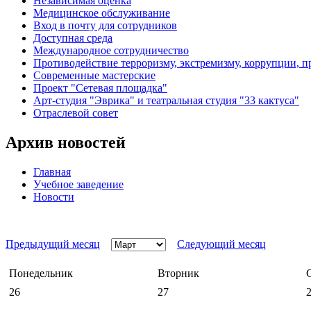
Независимая оценка
Медицинское обслуживание
Вход в почту для сотрудников
Доступная среда
Международное сотрудничество
Противодействие терроризму, экстремизму, коррупции, 
Современные мастерские
Проект "Сетевая площадка"
Арт-студия "Эврика" и театральная студия "33 кактуса"
Отраслевой совет
Архив новостей
Главная
Учебное заведение
Новости
Предыдущий месяц
Следующий месяц
Понедельник
Вторник
26
27