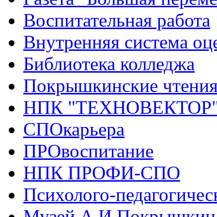
Воспитательная работа
Внутренняя система оце
Библиотека колледжа
Покрышкинские чтени
НПК "ТЕХНОВЕКТОР
СПОкарьера
ПРОвоспитание
НПК ПРОФИ-СПО
Психолого-педагогичес
Музей А.И.Покрышкин