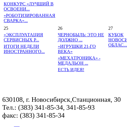
КОНКУРС «ЛУЧШИЙ В
ОСВОЕНИ...
«РОБОТИЗИРОВАННАЯ
СВАРКА»...
25
26
27
«ЭКСПЛУАТАЦИЯ
ЧЕРНОБЫЛЬ: ЭТО НЕ
КУБОК
СЕРВИСНЫХ Р...
ДОЛЖНО ...
НОВОС
ОБЛАС...
ИТОГИ НЕДЕЛИ
«ИГРУШКИ 21-ГО
ИНОСТРАННОГО...
ВЕКА»
«МЕХАТРОНИКА» -
МЕДАЛЬОН ...
ЕСТЬ ИДЕЯ!
630108, г. Новосибирск,Станционная, 30
Тел.: (383) 341-85-34, 341-85-93
факс: (383) 341-85-34