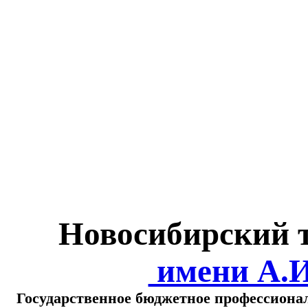
Министерство обра
о
Новосибирский 
имени А.
Государственное бюджетное профессиона