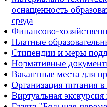
оснащенность образова
среда
Финансово-хозяйственн
Платные образовательн
Стипендии и меры под
Нормативные документ
Вакантные места для п
Организация питания в
Виртуальная экскурсия
Газета "Большая перем