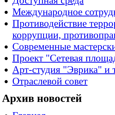
Доступная среда
Международное сотруд
Противодействие террор
коррупции, противопра
Современные мастерск
Проект "Сетевая площа
Арт-студия "Эврика" и 
Отраслевой совет
Архив новостей