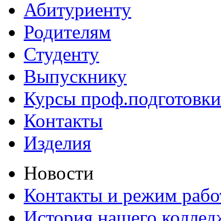
Абитуриенту
Родителям
Студенту
Выпускнику
Курсы проф.подготовки
Контакты
Изделия
Новости
Контакты и режим раб
История нашего коллед