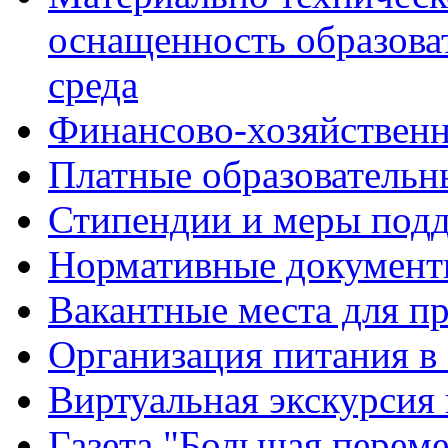
оснащенность образова
среда
Финансово-хозяйственн
Платные образовательн
Стипендии и меры под
Нормативные документ
Вакантные места для п
Организация питания в
Виртуальная экскурсия
Газета "Большая перем