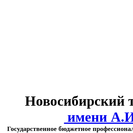
Министерство обра
о
Новосибирский 
имени А.
Государственное бюджетное профессиона