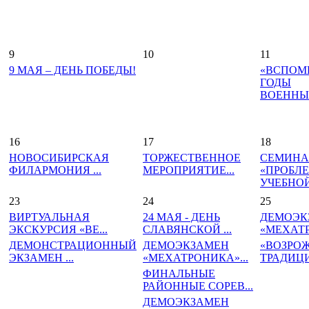
9
10
11
9 МАЯ – ДЕНЬ ПОБЕДЫ!
«ВСПОМ
ГОДЫ
ВОЕННЫ
16
17
18
НОВОСИБИРСКАЯ
ТОРЖЕСТВЕННОЕ
СЕМИНА
ФИЛАРМОНИЯ ...
МЕРОПРИЯТИЕ...
«ПРОБЛ
УЧЕБНОЙ.
23
24
25
ВИРТУАЛЬНАЯ
24 МАЯ - ДЕНЬ
ДЕМОЭК
ЭКСКУРСИЯ «ВЕ...
СЛАВЯНСКОЙ ...
«МЕХАТР
ДЕМОНСТРАЦИОННЫЙ
ДЕМОЭКЗАМЕН
«ВОЗРО
ЭКЗАМЕН ...
«МЕХАТРОНИКА»...
ТРАДИЦ
ФИНАЛЬНЫЕ
РАЙОННЫЕ СОРЕВ...
ДЕМОЭКЗАМЕН