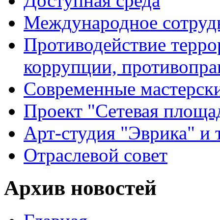
Доступная среда
Международное сотруд
Противодействие террор
коррупции, противопра
Современные мастерск
Проект "Сетевая площа
Арт-студия "Эврика" и 
Отраслевой совет
Архив новостей