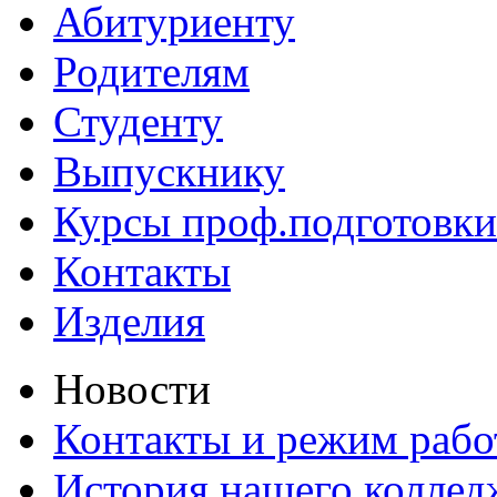
Абитуриенту
Родителям
Студенту
Выпускнику
Курсы проф.подготовки
Контакты
Изделия
Новости
Контакты и режим раб
История нашего коллед