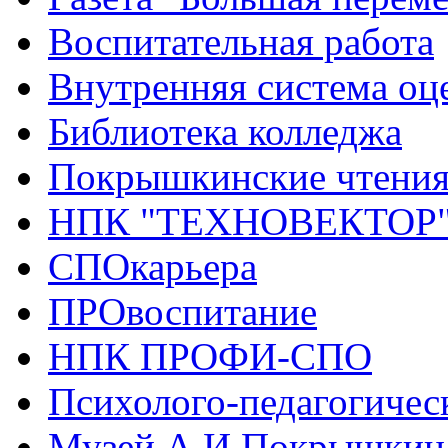
Воспитательная работа
Внутренняя система оце
Библиотека колледжа
Покрышкинские чтени
НПК "ТЕХНОВЕКТОР
СПОкарьера
ПРОвоспитание
НПК ПРОФИ-СПО
Психолого-педагогичес
Музей А.И.Покрышкин