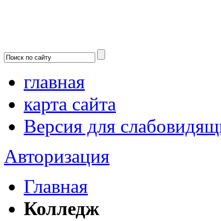
главная
карта сайта
Версия для слабовидящ
Авторизация
Главная
Колледж