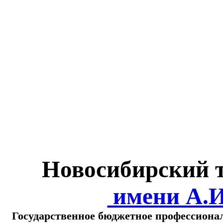
Министерство обра
о
Новосибирский 
имени А.
Государственное бюджетное профессиона