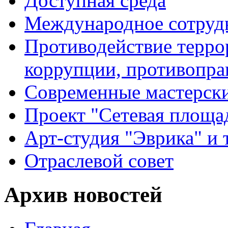
Доступная среда
Международное сотруд
Противодействие террор
коррупции, противопра
Современные мастерск
Проект "Сетевая площа
Арт-студия "Эврика" и 
Отраслевой совет
Архив новостей