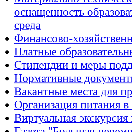
оснащенность образова
среда
Финансово-хозяйственн
Платные образовательн
Стипендии и меры под
Нормативные документ
Вакантные места для п
Организация питания в
Виртуальная экскурсия
Газета "Большая перем