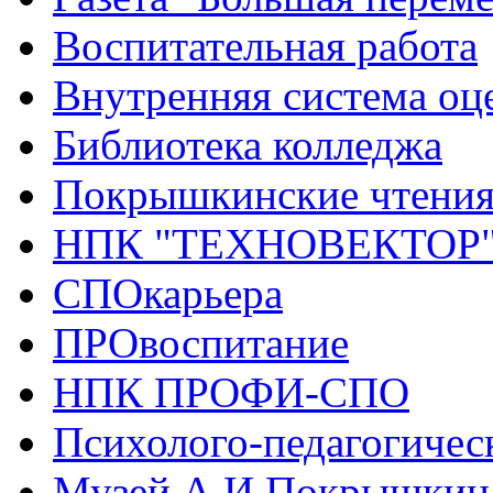
Воспитательная работа
Внутренняя система оце
Библиотека колледжа
Покрышкинские чтени
НПК "ТЕХНОВЕКТОР
СПОкарьера
ПРОвоспитание
НПК ПРОФИ-СПО
Психолого-педагогичес
Музей А.И.Покрышкин