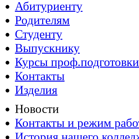
Абитуриенту
Родителям
Студенту
Выпускнику
Курсы проф.подготовки
Контакты
Изделия
Новости
Контакты и режим раб
История нашего коллед