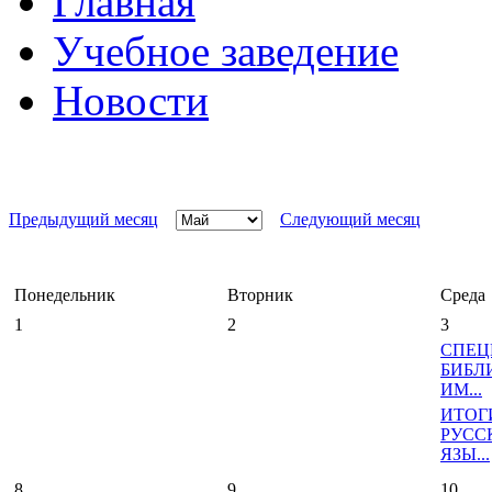
Главная
Учебное заведение
Новости
Предыдущий месяц
Следующий месяц
Понедельник
Вторник
Среда
1
2
3
СПЕЦ
БИБЛ
ИМ...
ИТОГ
РУСС
ЯЗЫ...
8
9
10