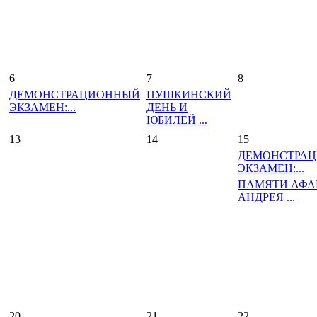
6
7
8
ДЕМОНСТРАЦИОННЫЙ
ПУШКИНСКИЙ
ЭКЗАМЕН:...
ДЕНЬ И
ЮБИЛЕЙ ...
13
14
15
ДЕМОНСТРА
ЭКЗАМЕН:...
ПАМЯТИ АФА
АНДРЕЯ ...
20
21
22