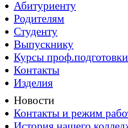
Абитуриенту
Родителям
Студенту
Выпускнику
Курсы проф.подготовки
Контакты
Изделия
Новости
Контакты и режим раб
История нашего коллед