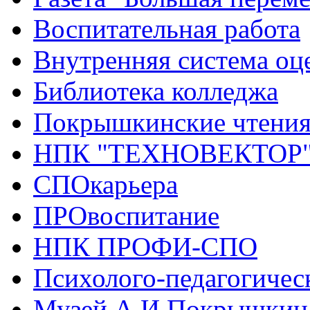
Воспитательная работа
Внутренняя система оце
Библиотека колледжа
Покрышкинские чтени
НПК "ТЕХНОВЕКТОР
СПОкарьера
ПРОвоспитание
НПК ПРОФИ-СПО
Психолого-педагогичес
Музей А.И.Покрышкин