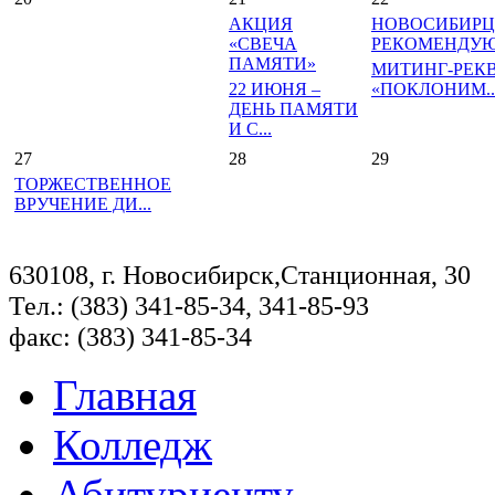
АКЦИЯ
НОВОСИБИР
«СВЕЧА
РЕКОМЕНДУЮТ
ПАМЯТИ»
МИТИНГ-РЕК
22 ИЮНЯ –
«ПОКЛОНИМ..
ДЕНЬ ПАМЯТИ
И С...
27
28
29
ТОРЖЕСТВЕННОЕ
ВРУЧЕНИЕ ДИ...
630108, г. Новосибирск,Станционная, 30
Тел.: (383) 341-85-34, 341-85-93
факс: (383) 341-85-34
Главная
Колледж
Абитуриенту