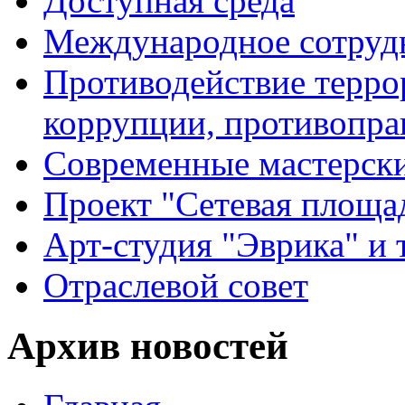
Доступная среда
Международное сотруд
Противодействие террор
коррупции, противопра
Современные мастерск
Проект "Сетевая площа
Арт-студия "Эврика" и 
Отраслевой совет
Архив новостей