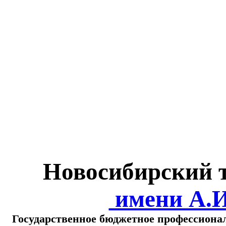
Министерство обра
о
Новосибирский 
имени А.
Государственное бюджетное профессиона