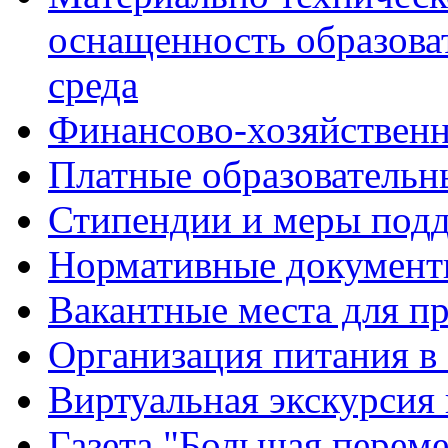
оснащенность образова
среда
Финансово-хозяйственн
Платные образовательн
Стипендии и меры под
Нормативные документ
Вакантные места для п
Организация питания в
Виртуальная экскурсия
Газета "Большая перем