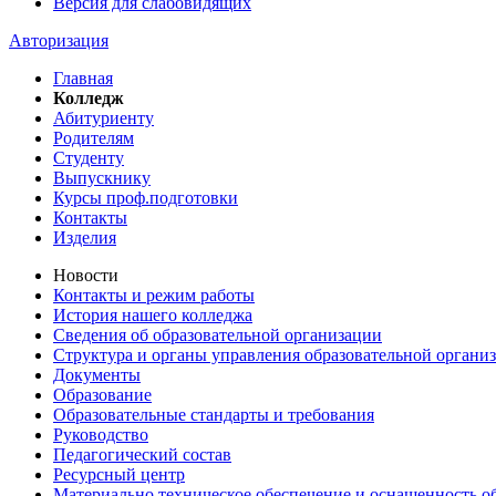
Версия для слабовидящих
Авторизация
Главная
Колледж
Абитуриенту
Родителям
Студенту
Выпускнику
Курсы проф.подготовки
Контакты
Изделия
Новости
Контакты и режим работы
История нашего колледжа
Сведения об образовательной организации
Структура и органы управления образовательной органи
Документы
Образование
Образовательные стандарты и требования
Руководство
Педагогический состав
Ресурсный центр
Материально техническое обеспечение и оснащенность об