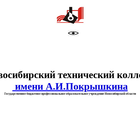
тво образования Новосибирск
восибирский технический колл
имени А.И.Покрышкина
Государственное бюджетное профессиональное образовательное учреждение Новосибирской области