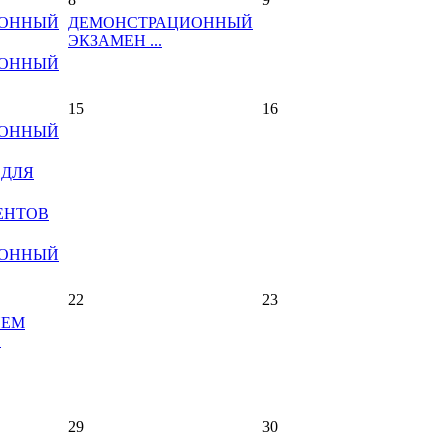
ИОННЫЙ
ДЕМОНСТРАЦИОННЫЙ
ЭКЗАМЕН ...
ИОННЫЙ
15
16
ИОННЫЙ
 ДЛЯ
ЕНТОВ
ИОННЫЙ
22
23
ИЕМ
.
29
30