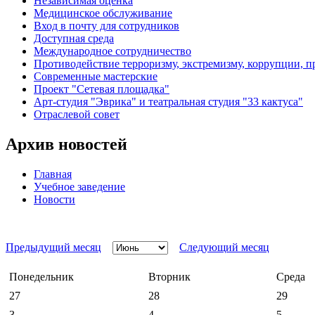
Независимая оценка
Медицинское обслуживание
Вход в почту для сотрудников
Доступная среда
Международное сотрудничество
Противодействие терроризму, экстремизму, коррупции, 
Современные мастерские
Проект "Сетевая площадка"
Арт-студия "Эврика" и театральная студия "33 кактуса"
Отраслевой совет
Архив новостей
Главная
Учебное заведение
Новости
Предыдущий месяц
Следующий месяц
Понедельник
Вторник
Среда
27
28
29
3
4
5