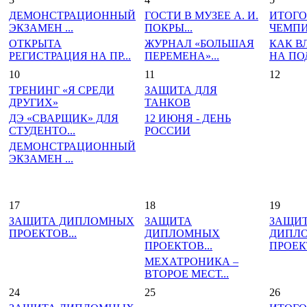
ДЕМОНСТРАЦИОННЫЙ
ГОСТИ В МУЗЕЕ А. И.
ИТОГО
ЭКЗАМЕН ...
ПОКРЫ...
ЧЕМПИ
ОТКРЫТА
ЖУРНАЛ «БОЛЬШАЯ
КАК В
РЕГИСТРАЦИЯ НА ПР...
ПЕРЕМЕНА»...
НА ПОД
10
11
12
ТРЕНИНГ «Я СРЕДИ
ЗАЩИТА ДЛЯ
ДРУГИХ»
ТАНКОВ
ДЭ «СВАРЩИК» ДЛЯ
12 ИЮНЯ - ДЕНЬ
СТУДЕНТО...
РОССИИ
ДЕМОНСТРАЦИОННЫЙ
ЭКЗАМЕН ...
17
18
19
ЗАЩИТА ДИПЛОМНЫХ
ЗАЩИТА
ЗАЩИ
ПРОЕКТОВ...
ДИПЛОМНЫХ
ДИПЛ
ПРОЕКТОВ...
ПРОЕКТ
МЕХАТРОНИКА –
ВТОРОЕ МЕСТ...
24
25
26