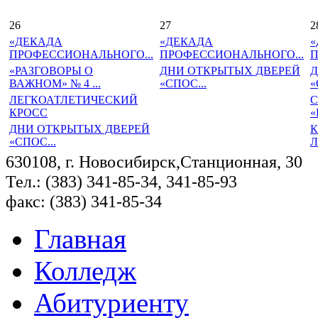
26
27
2
«ДЕКАДА
«ДЕКАДА
«
ПРОФЕССИОНАЛЬНОГО...
ПРОФЕССИОНАЛЬНОГО...
П
«РАЗГОВОРЫ О
ДНИ ОТКРЫТЫХ ДВЕРЕЙ
Д
ВАЖНОМ» № 4 ...
«СПОС...
«
ЛЕГКОАТЛЕТИЧЕСКИЙ
КРОСС
«
ДНИ ОТКРЫТЫХ ДВЕРЕЙ
К
«СПОС...
Л
630108, г. Новосибирск,Станционная, 30
Тел.: (383) 341-85-34, 341-85-93
факс: (383) 341-85-34
Главная
Колледж
Абитуриенту