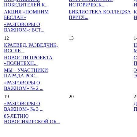
ПОБЕДИТЕЛЕЙ К...
ИСТОРИЧЕСК...
И
АКЦИЯ «ПОМНИМ
БИБЛИОТЕКА КОЛЛЕДЖА
К
БЕСЛАН»
ПРИГЛ...
И
«РАЗГОВОРЫ О
ВАЖНОМ»: ВСТ...
12
13
1
КРАЕВЕД, РАЗВЕДЧИК,
Ш
ИССЛЕ...
М
НОВОСТИ ПРОЕКТА
С
«ПОЛИТЕХН...
П
МЫ – УЧАСТНИКИ
Э
ПАРАДА РОС...
Э
«РАЗГОВОРЫ О
ВАЖНОМ» № 2 ...
19
20
2
«РАЗГОВОРЫ О
Д
ВАЖНОМ» № 3 ...
П
85-ЛЕТИЮ
НОВОСИБИРСКОЙ ОБ...