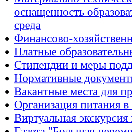
оснащенность образова
среда
Финансово-хозяйственн
Платные образовательн
Стипендии и меры под
Нормативные документ
Вакантные места для п
Организация питания в
Виртуальная экскурсия
Газета "Большая перем