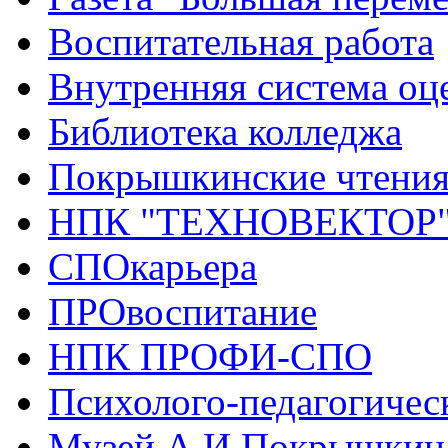
Воспитательная работа
Внутренняя система оце
Библиотека колледжа
Покрышкинские чтени
НПК "ТЕХНОВЕКТОР
СПОкарьера
ПРОвоспитание
НПК ПРОФИ-СПО
Психолого-педагогичес
Музей А.И.Покрышкин