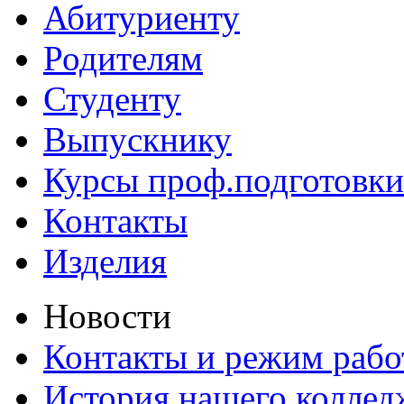
Абитуриенту
Родителям
Студенту
Выпускнику
Курсы проф.подготовки
Контакты
Изделия
Новости
Контакты и режим раб
История нашего коллед