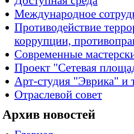
Доступная среда
Международное сотруд
Противодействие террор
коррупции, противопра
Современные мастерск
Проект "Сетевая площа
Арт-студия "Эврика" и 
Отраслевой совет
Архив новостей