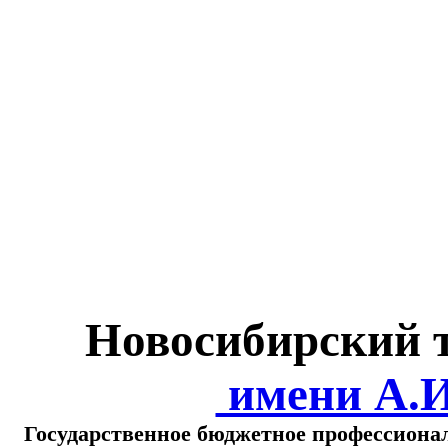
Министерство обра
о
Новосибирский 
имени А.
Государственное бюджетное профессиона