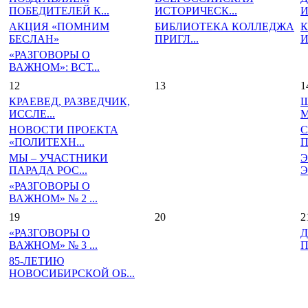
ПОБЕДИТЕЛЕЙ К...
ИСТОРИЧЕСК...
И
АКЦИЯ «ПОМНИМ
БИБЛИОТЕКА КОЛЛЕДЖА
К
БЕСЛАН»
ПРИГЛ...
И
«РАЗГОВОРЫ О
ВАЖНОМ»: ВСТ...
12
13
1
КРАЕВЕД, РАЗВЕДЧИК,
Ш
ИССЛЕ...
М
НОВОСТИ ПРОЕКТА
С
«ПОЛИТЕХН...
П
МЫ – УЧАСТНИКИ
Э
ПАРАДА РОС...
Э
«РАЗГОВОРЫ О
ВАЖНОМ» № 2 ...
19
20
2
«РАЗГОВОРЫ О
Д
ВАЖНОМ» № 3 ...
П
85-ЛЕТИЮ
НОВОСИБИРСКОЙ ОБ...