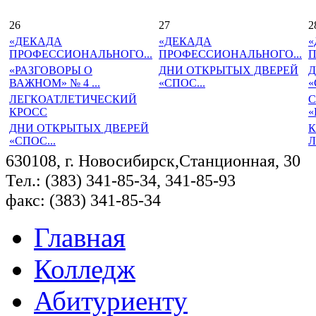
26
27
2
«ДЕКАДА
«ДЕКАДА
«
ПРОФЕССИОНАЛЬНОГО...
ПРОФЕССИОНАЛЬНОГО...
П
«РАЗГОВОРЫ О
ДНИ ОТКРЫТЫХ ДВЕРЕЙ
Д
ВАЖНОМ» № 4 ...
«СПОС...
«
ЛЕГКОАТЛЕТИЧЕСКИЙ
КРОСС
«
ДНИ ОТКРЫТЫХ ДВЕРЕЙ
К
«СПОС...
Л
630108, г. Новосибирск,Станционная, 30
Тел.: (383) 341-85-34, 341-85-93
факс: (383) 341-85-34
Главная
Колледж
Абитуриенту