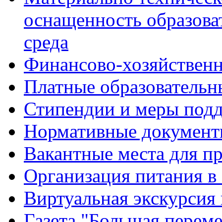
оснащенность образова
среда
Финансово-хозяйственн
Платные образовательн
Стипендии и меры под
Нормативные документ
Вакантные места для п
Организация питания в
Виртуальная экскурсия
Газета "Большая перем