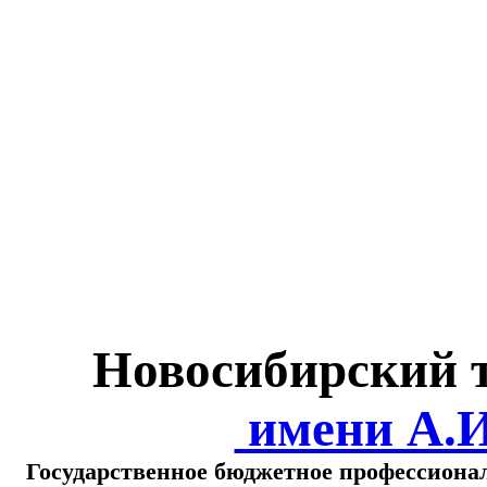
Министерство обра
о
Новосибирский 
имени А.
Государственное бюджетное профессиона