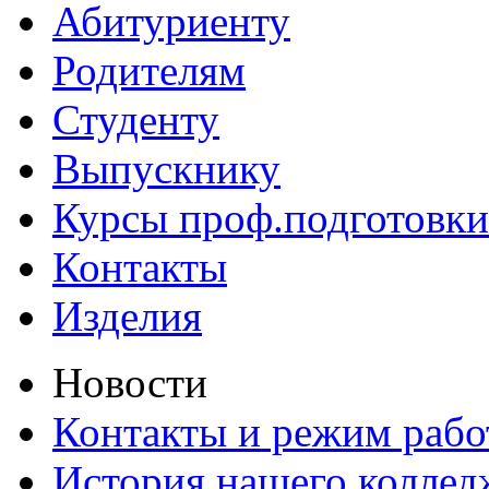
Абитуриенту
Родителям
Студенту
Выпускнику
Курсы проф.подготовки
Контакты
Изделия
Новости
Контакты и режим раб
История нашего коллед