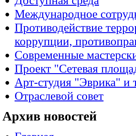
Доступная среда
Международное сотруд
Противодействие террор
коррупции, противопра
Современные мастерск
Проект "Сетевая площа
Арт-студия "Эврика" и 
Отраслевой совет
Архив новостей