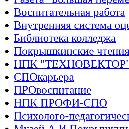
Воспитательная работа
Внутренняя система оце
Библиотека колледжа
Покрышкинские чтени
НПК "ТЕХНОВЕКТОР
СПОкарьера
ПРОвоспитание
НПК ПРОФИ-СПО
Психолого-педагогичес
Музей А.И.Покрышкин