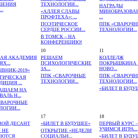
ШЕНИЯ
ТЕХНОЛОГИИ...
НАГРАДЫ
..
«АЛЛЕЯ СЛАВЫ
МИНОБРАЗОВА
ПРОФТЕХА»: ...
...
ПОЭТИЧЕСКОЕ
ППК «СВАРОЧН
СЕРДЦЕ РОССИИ...
ТЕХНОЛОГИИ...
В ТОМСК – НА
КОНФЕРЕНЦИЮ!
10
11
АЯ АКАДЕМИЯ
РЕШАЕМ
КОЛЛЕДЖ
ЯХ...
ПСИХОЛОГИЧЕСКИЕ
ПОКРЫШКИНА 
ЗА...
НОВО...
ЫВНИК-2019»
ППК «СВАРОЧНЫЕ
ППК «СВАРОЧН
ГИЧЕСКАЯ
ТЕХНОЛОГИИ...
ТЕХНОЛОГИИ...
ИЦИЯ ...
«БИЛЕТ В БУДУ
АШАЕМ НА
АЛЬ Н...
СВАРОЧНЫЕ
ОГИИ...
17
18
ВОЙ ДЕСАНТ
«БИЛЕТ В БУДУЩЕЕ»
ПЕРВЫЙ КУРС –
УЧИМСЯ ИГРА...
 НЕ
ОТКРЫТИЕ «НЕДЕЛИ
АЮТСЯ
СОЦИАЛЬН...
«БИЛЕТ В БУДУ