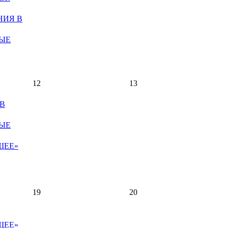
НИЯ В
ЫЕ
12
13
В
ЫЕ
ЩЕЕ»
19
20
ЩЕЕ»