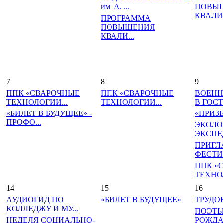
им. А. ...
ПОВЫ
КВАЛИ.
ПРОГРАММА
ПОВЫШЕНИЯ
КВАЛИ...
7
8
9
ППК «СВАРОЧНЫЕ
ППК «СВАРОЧНЫЕ
ВОЕНН
ТЕХНОЛОГИИ...
ТЕХНОЛОГИИ...
В ГОСТ
«БИЛЕТ В БУДУЩЕЕ» -
«ПРИЗ
ПРОФО...
ЭКОЛО
ЭКСПЕД
ПРИГЛ
ФЕСТИВ
ППК «
ТЕХНОЛ
14
15
16
АУДИОГИД ПО
«БИЛЕТ В БУДУЩЕЕ»
ТРУДО
КОЛЛЕДЖУ И МУ...
ПОЭТЫ
НЕДЕЛЯ СОЦИАЛЬНО-
РОЖД