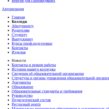
Версия для слабовидящих
Авторизация
Главная
Колледж
Абитуриенту
Родителям
Студенту
Выпускнику
Курсы проф.подготовки
Контакты
Изделия
Новости
Контакты и режим работы
История нашего колледжа
Сведения об образовательной организации
Структура и органы управления образовательной органи
Документы
Образование
Образовательные стандарты и требования
Руководство
Педагогический состав
Ресурсный центр
Материально техническое обеспечение и оснащенность об