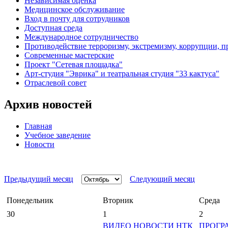
Независимая оценка
Медицинское обслуживание
Вход в почту для сотрудников
Доступная среда
Международное сотрудничество
Противодействие терроризму, экстремизму, коррупции, 
Современные мастерские
Проект "Сетевая площадка"
Арт-студия "Эврика" и театральная студия "33 кактуса"
Отраслевой совет
Архив новостей
Главная
Учебное заведение
Новости
Предыдущий месяц
Следующий месяц
Понедельник
Вторник
Среда
30
1
2
ВИДЕО НОВОСТИ НТК
ПРОГР