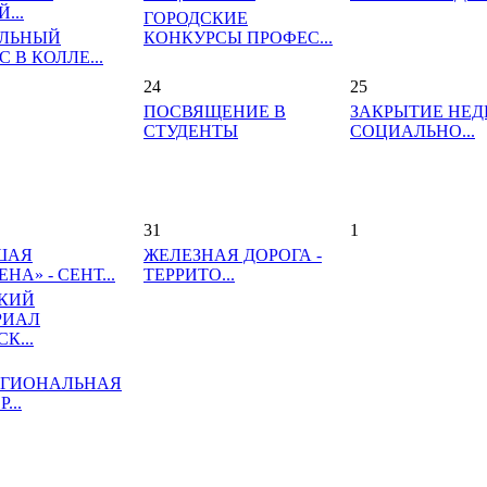
...
ГОРОДСКИЕ
ЛЬНЫЙ
КОНКУРСЫ ПРОФЕС...
 В КОЛЛЕ...
24
25
ПОСВЯЩЕНИЕ В
ЗАКРЫТИЕ НЕД
СТУДЕНТЫ
СОЦИАЛЬНО...
31
1
ШАЯ
ЖЕЛЕЗНАЯ ДОРОГА -
НА» - СЕНТ...
ТЕРРИТО...
КИЙ
РИАЛ
К...
ГИОНАЛЬНАЯ
...