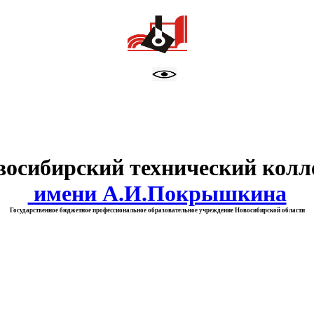
тво образования Новосибирск
восибирский технический колл
имени А.И.Покрышкина
Государственное бюджетное профессиональное образовательное учреждение Новосибирской области