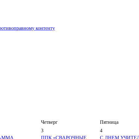
противоправному контенту
Четверг
Пятница
3
4
АММА
ППК «СВАРОЧНЫЕ
С ДНЕМ УЧИТЕ