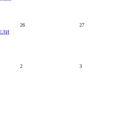
26
27
ЕЛИ
2
3