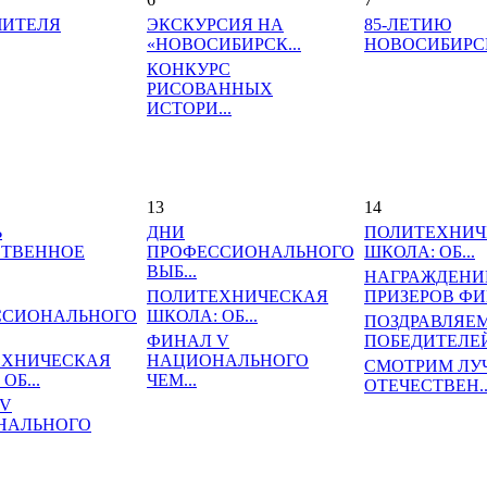
ЧИТЕЛЯ
ЭКСКУРСИЯ НА
85-ЛЕТИЮ
«НОВОСИБИРСК...
НОВОСИБИРСК
КОНКУРС
РИСОВАННЫХ
ИСТОРИ...
13
14
Ь
ДНИ
ПОЛИТЕХНИЧ
СТВЕННОЕ
ПРОФЕССИОНАЛЬНОГО
ШКОЛА: ОБ...
ВЫБ...
НАГРАЖДЕНИ
ПОЛИТЕХНИЧЕСКАЯ
ПРИЗЕРОВ ФИН
ССИОНАЛЬНОГО
ШКОЛА: ОБ...
ПОЗДРАВЛЯЕ
ФИНАЛ V
ПОБЕДИТЕЛЕЙ 
ЕХНИЧЕСКАЯ
НАЦИОНАЛЬНОГО
СМОТРИМ ЛУ
ОБ...
ЧЕМ...
ОТЕЧЕСТВЕН..
 V
НАЛЬНОГО