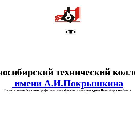
тво образования Новосибирск
восибирский технический колл
имени А.И.Покрышкина
Государственное бюджетное профессиональное образовательное учреждение Новосибирской области