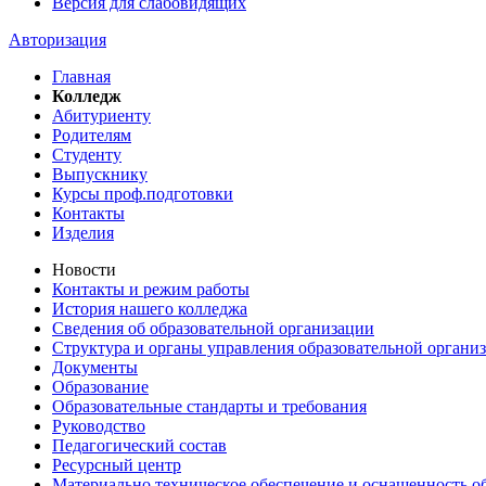
Версия для слабовидящих
Авторизация
Главная
Колледж
Абитуриенту
Родителям
Студенту
Выпускнику
Курсы проф.подготовки
Контакты
Изделия
Новости
Контакты и режим работы
История нашего колледжа
Сведения об образовательной организации
Структура и органы управления образовательной органи
Документы
Образование
Образовательные стандарты и требования
Руководство
Педагогический состав
Ресурсный центр
Материально техническое обеспечение и оснащенность об