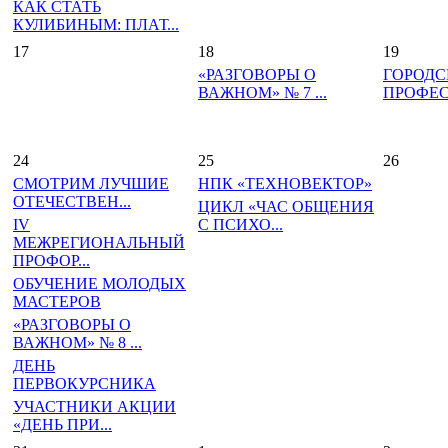
КАК СТАТЬ
КУЛИБИНЫМ: ПЛАТ...
17
18
19
«РАЗГОВОРЫ О
ГОРОДС
ВАЖНОМ» № 7 ...
ПРОФЕСС
24
25
26
СМОТРИМ ЛУЧШИЕ
НПК «ТЕХНОВЕКТОР»
ОТЕЧЕСТВЕН...
ЦИКЛ «ЧАС ОБЩЕНИЯ
IV
С ПСИХО...
МЕЖРЕГИОНАЛЬНЫЙ
ПРОФОР...
ОБУЧЕНИЕ МОЛОДЫХ
МАСТЕРОВ
«РАЗГОВОРЫ О
ВАЖНОМ» № 8 ...
ДЕНЬ
ПЕРВОКУРСНИКА
УЧАСТНИКИ АКЦИИ
«ДЕНЬ ПРИ...