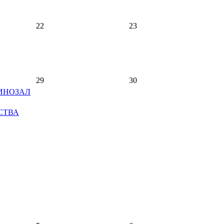
22
23
29
30
ИНОЗАЛ
СТВА