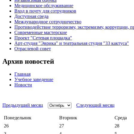
Независимая оценка
Медицинское обслуживание
Вход в почту для сотрудников
Доступная среда
Международное сотрудничество
Противодействие терроризму, экстремизму, коррупции, 
Современные мастерские
Проект "Сетевая площадка"
Арт-студия "Эврика" и театральная студия "33 кактуса"
Отраслевой совет
Архив новостей
Главная
Учебное заведение
Новости
Предыдущий месяц
Следующий месяц
Понедельник
Вторник
Среда
26
27
28
3
4
5