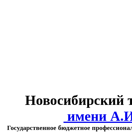
Министерство обра
о
Новосибирский 
имени А.
Государственное бюджетное профессиона