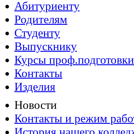
Абитуриенту
Родителям
Студенту
Выпускнику
Курсы проф.подготовки
Контакты
Изделия
Новости
Контакты и режим раб
История нашего коллед