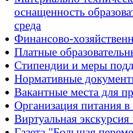
оснащенность образова
среда
Финансово-хозяйственн
Платные образовательн
Стипендии и меры под
Нормативные документ
Вакантные места для п
Организация питания в
Виртуальная экскурсия
Газета "Большая перем