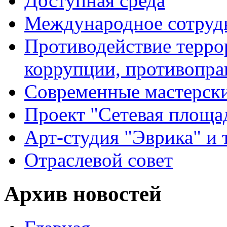
Доступная среда
Международное сотруд
Противодействие террор
коррупции, противопра
Современные мастерск
Проект "Сетевая площа
Арт-студия "Эврика" и 
Отраслевой совет
Архив новостей