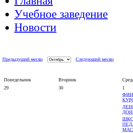
Главная
Учебное заведение
Новости
Предыдущий месяц
Следующий месяц
Понедельник
Вторник
Сред
29
30
1
ФИН
КУРС
ДЕН
ДОНБ
ШК
ПЕД
МАС.