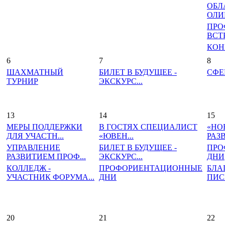
ОБЛ
ОЛИ
ПРО
ВСТР
КОН
6
7
8
ШАХМАТНЫЙ
БИЛЕТ В БУДУЩЕЕ -
СФЕ
ТУРНИР
ЭКСКУРС...
13
14
15
МЕРЫ ПОДДЕРЖКИ
В ГОСТЯХ СПЕЦИАЛИСТ
«НО
ДЛЯ УЧАСТН...
«ЮВЕН...
РАЗВ
УПРАВЛЕНИЕ
БИЛЕТ В БУДУЩЕЕ -
ПРО
РАЗВИТИЕМ ПРОФ...
ЭКСКУРС...
ДНИ
КОЛЛЕДЖ -
ПРОФОРИЕНТАЦИОННЫЕ
БЛА
УЧАСТНИК ФОРУМА...
ДНИ
ПИСЬ
20
21
22