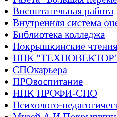
Воспитательная работа
Внутренняя система оце
Библиотека колледжа
Покрышкинские чтени
НПК "ТЕХНОВЕКТОР
СПОкарьера
ПРОвоспитание
НПК ПРОФИ-СПО
Психолого-педагогичес
Музей А.И.Покрышкин