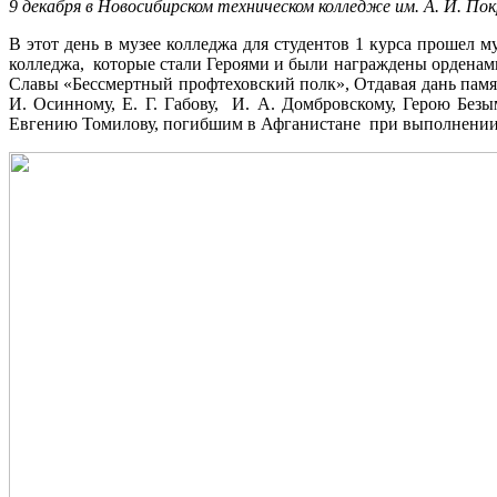
9 декабря в Новосибирском техническом колледже им. А. И. 
В этот день в музее колледжа для студентов 1 курса прошел 
колледжа, которые стали Героями и были награждены орденам
Славы «Бессмертный профтеховский полк», Отдавая дань пам
И. Осинному, Е. Г. Габову, И. А. Домбровскому, Герою Бе
Евгению Томилову, погибшим в Афганистане при выполнении