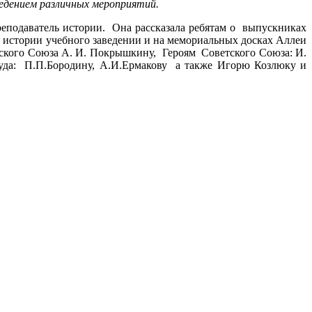
едением различных мероприятий.
преподаватель истории. Она рассказала ребятам о выпускниках
 истории учебного заведении и на мемориальных досках Аллеи
ского Союза А. И. Покрышкину, Героям Советского Союза: И.
руда: П.П.Бородину, А.И.Ермакову а также Игорю Козлюку и