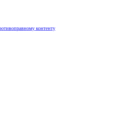
противоправному контенту