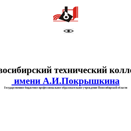
тво образования Новосибирск
восибирский технический колл
имени А.И.Покрышкина
Государственное бюджетное профессиональное образовательное учреждение Новосибирской области