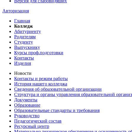
Версия для слабовидящих
Авторизация
Главная
Колледж
Абитуриенту
Родителям
Студенту
Выпускнику
Курсы проф.подготовки
Контакты
Изделия
Новости
Контакты и режим работы
История нашего колледжа
Сведения об образовательной организации
Структура и органы управления образовательной органи
Документы
Образование
Образовательные стандарты и требования
Руководство
Педагогический состав
Ресурсный центр
Материально техническое обеспечение и оснащенность об