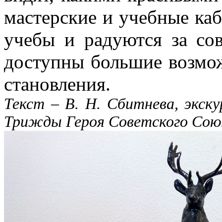
мастерские и учебные ка
учебы и радуются за со
доступны большие возмо
становления.
Текст – В. Н. Сбитнева, экск
Трижды Героя Советского Союз