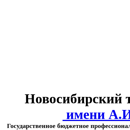
Министерство обра
о
Новосибирский 
имени А.
Государственное бюджетное профессиона