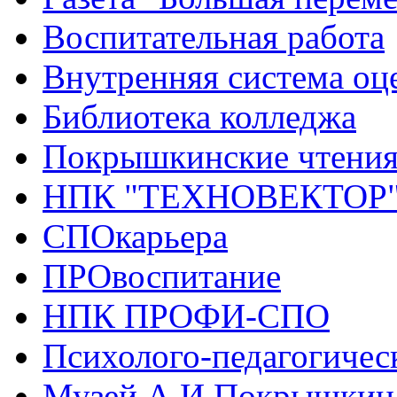
Воспитательная работа
Внутренняя система оце
Библиотека колледжа
Покрышкинские чтени
НПК "ТЕХНОВЕКТОР
СПОкарьера
ПРОвоспитание
НПК ПРОФИ-СПО
Психолого-педагогичес
Музей А.И.Покрышкин