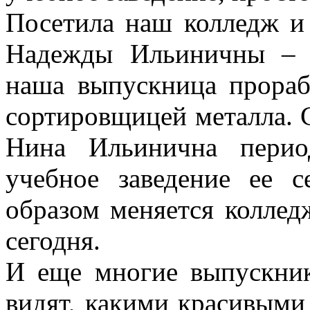
Посетила наш колледж и
Надежды Ильиничны – 
наша выпускница прораб
сортировщицей металла. С
Нина Ильинична перио
учебное заведение ее с
образом меняется колледж
сегодня.
И еще многие выпускник
видят, какими красивыми