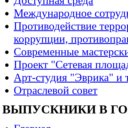
Доступная среда
Международное сотруд
Противодействие террор
коррупции, противопра
Современные мастерск
Проект "Сетевая площа
Арт-студия "Эврика" и 
Отраслевой совет
ВЫПУСКНИКИ В Г