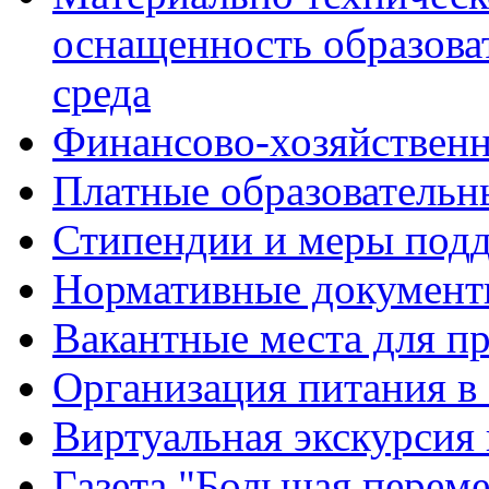
оснащенность образова
среда
Финансово-хозяйственн
Платные образовательн
Стипендии и меры под
Нормативные документ
Вакантные места для п
Организация питания в
Виртуальная экскурсия
Газета "Большая перем