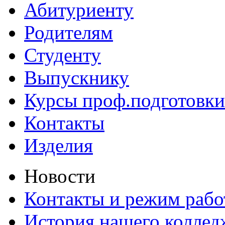
Абитуриенту
Родителям
Студенту
Выпускнику
Курсы проф.подготовки
Контакты
Изделия
Новости
Контакты и режим раб
История нашего коллед