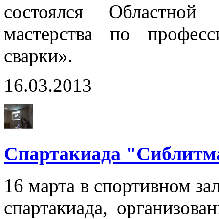
состоялся Областной 
мастерства по профес
сварки».
16.03.2013
Спартакиада "Сиблит
16 марта в спортивном за
спартакиада, организова