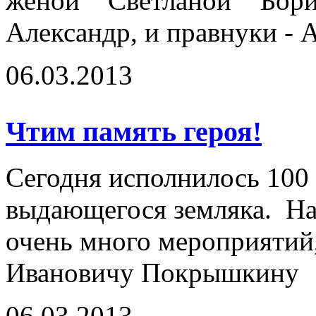
женой Светланой Бор
Александр, и правнуки - 
06.03.2013
Чтим память героя!
Сегодня исполнилось 100 
выдающегося земляка. На
очень много мероприяти
Ивановичу Покрышкину
06.03.2013