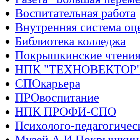
Воспитательная работа
Внутренняя система оце
Библиотека колледжа
Покрышкинские чтени
НПК "ТЕХНОВЕКТОР
СПОкарьера
ПРОвоспитание
НПК ПРОФИ-СПО
Психолого-педагогичес
Музей А.И.Покрышкин