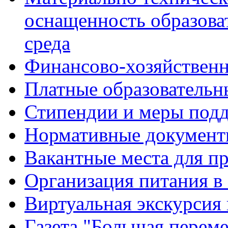
оснащенность образова
среда
Финансово-хозяйственн
Платные образовательн
Стипендии и меры под
Нормативные документ
Вакантные места для п
Организация питания в
Виртуальная экскурсия
Газета "Большая перем