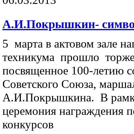
А.И.Покрышкин- символ
5 марта в актовом зале н
техникума прошло торже
посвященное 100-летию с
Советского Союза, марша
А.И.Покрышкина. В рамк
церемония награждения п
конкурсов