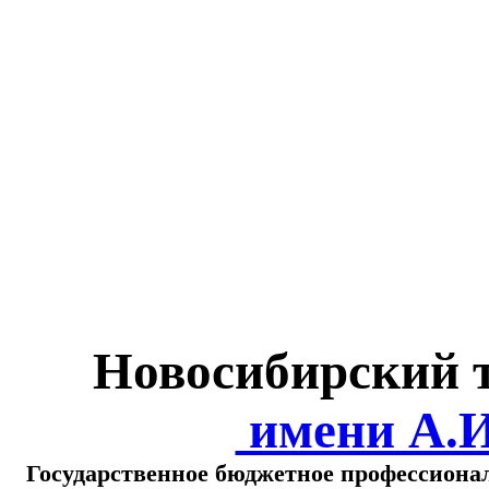
Министерство обра
о
Новосибирский 
имени А.
Государственное бюджетное профессиона