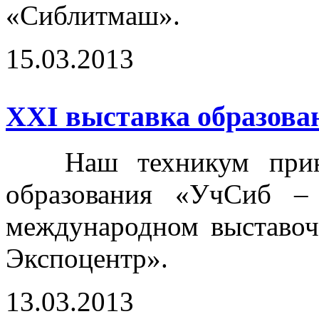
«Сиблитмаш».
15.03.2013
ХХI выставка образова
Наш техникум принял
образования «УчСиб –
международном выставоч
Экспоцентр».
13.03.2013