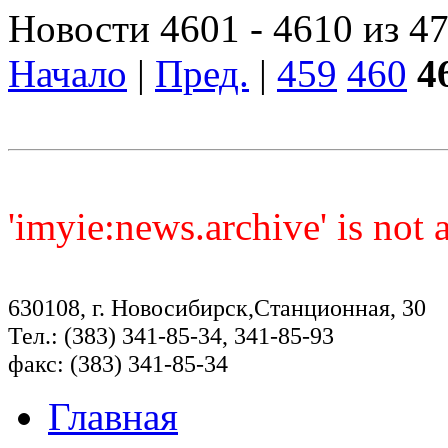
Новости 4601 - 4610 из 4
Начало
|
Пред.
|
459
460
4
'imyie:news.archive' is not
630108, г. Новосибирск,Станционная, 30
Тел.: (383) 341-85-34, 341-85-93
факс: (383) 341-85-34
Главная