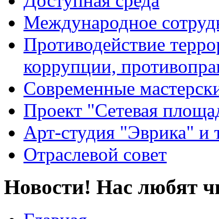
Доступная среда
Международное сотруд
Противодействие террор
коррупции, противопра
Современные мастерск
Проект "Сетевая площа
Арт-студия "Эврика" и 
Отраслевой совет
Новости! Нас любят ч