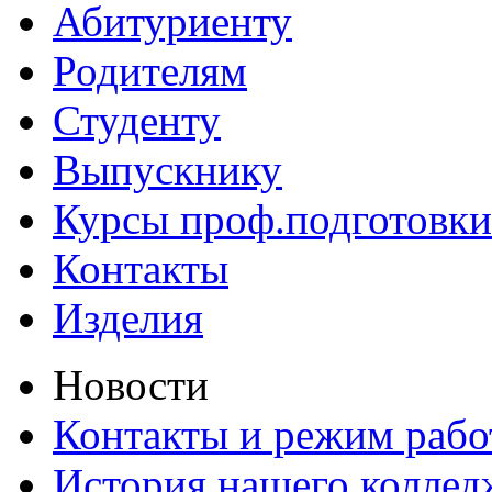
Абитуриенту
Родителям
Студенту
Выпускнику
Курсы проф.подготовки
Контакты
Изделия
Новости
Контакты и режим раб
История нашего коллед