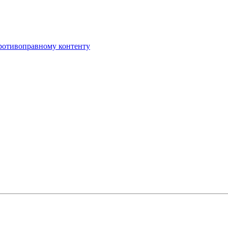
противоправному контенту