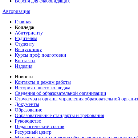
Версия для слабовидящих
Авторизация
Главная
Колледж
Абитуриенту
Родителям
Студенту
Выпускнику
Курсы проф.подготовки
Контакты
Изделия
Новости
Контакты и режим работы
История нашего колледжа
Сведения об образовательной организации
Структура и органы управления образовательной органи
Документы
Образование
Образовательные стандарты и требования
Руководство
Педагогический состав
Ресурсный центр
Материально техническое обеспечение и оснащенность об