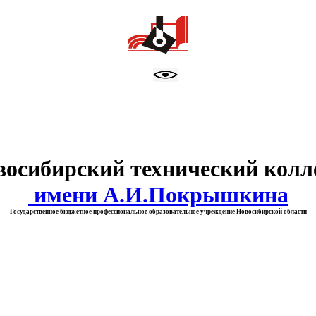
тво образования Новосибирск
восибирский технический колл
имени А.И.Покрышкина
Государственное бюджетное профессиональное образовательное учреждение Новосибирской области