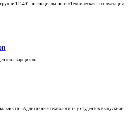
руппе ТГ-491 по специальности «Техническая эксплуатация
ОВ
дентов-сварщиков.
иальности «Аддитивные технологии» у студентов выпускной