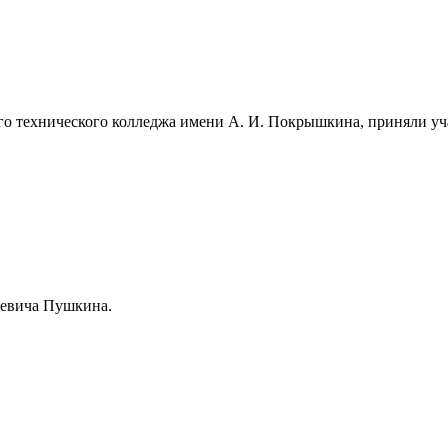
ого технического колледжа имени А. И. Покрышкина, приняли у
геевича Пушкина.