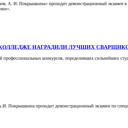
м. А. И. Покрышкина» проходит демонстрационный экзамен в г
тики».
 В КОЛЛЕДЖЕ НАГРАДИЛИ ЛУЧШИХ СВАРЩИК
ей профессиональных конкурсов, определивших сильнейших сту
 А.И. Покрышкина проходит демонстрационный экзамен по спец