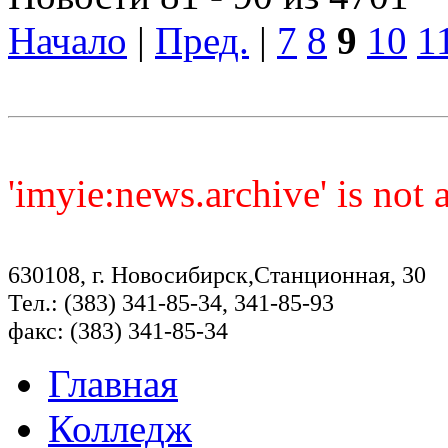
Начало
|
Пред.
|
7
8
9
10
1
'imyie:news.archive' is not
630108, г. Новосибирск,Станционная, 30
Тел.: (383) 341-85-34, 341-85-93
факс: (383) 341-85-34
Главная
Колледж