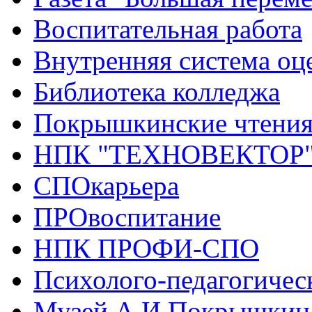
Воспитательная работа
Внутренняя система оце
Библиотека колледжа
Покрышкинские чтени
НПК "ТЕХНОВЕКТОР
СПОкарьера
ПРОвоспитание
НПК ПРОФИ-СПО
Психолого-педагогичес
Музей А.И.Покрышкин