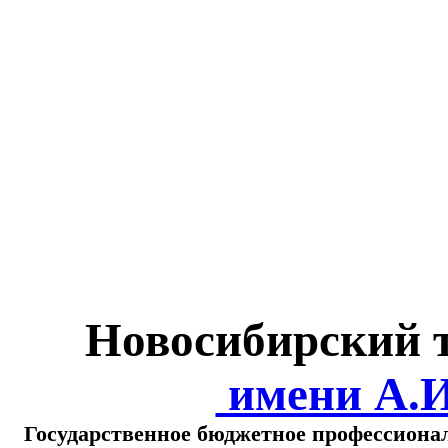
Министерство обра
о
Новосибирский 
имени А.
Государственное бюджетное профессиона