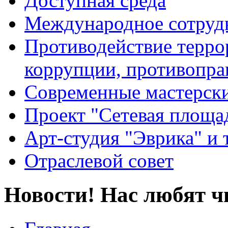
Доступная среда
Международное сотруд
Противодействие террор
коррупции, противопра
Современные мастерск
Проект "Сетевая площа
Арт-студия "Эврика" и 
Отраслевой совет
Новости! Нас любят ч