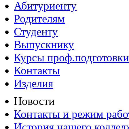
Абитуриенту
Родителям
Студенту
Выпускнику
Курсы проф.подготовки
Контакты
Изделия
Новости
Контакты и режим раб
История нашего коллед