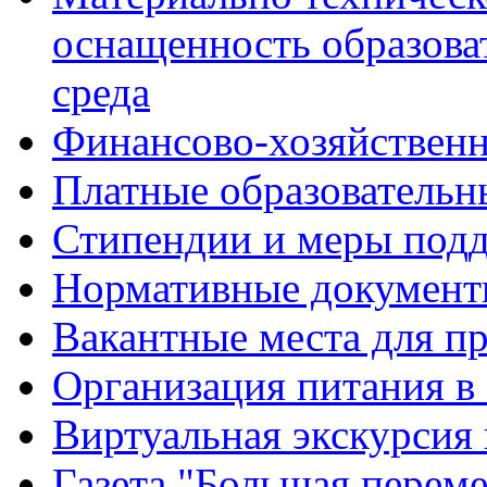
оснащенность образова
среда
Финансово-хозяйственн
Платные образовательн
Стипендии и меры под
Нормативные документ
Вакантные места для п
Организация питания в
Виртуальная экскурсия
Газета "Большая перем