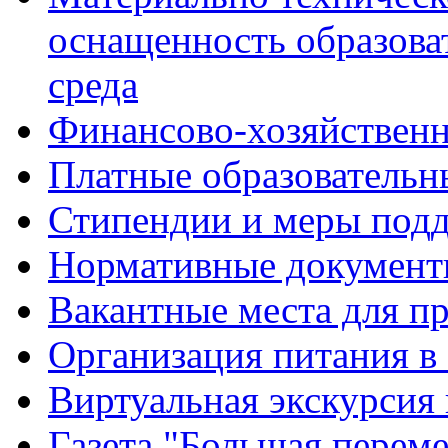
оснащенность образова
среда
Финансово-хозяйственн
Платные образовательн
Стипендии и меры под
Нормативные документ
Вакантные места для п
Организация питания в
Виртуальная экскурсия
Газета "Большая перем