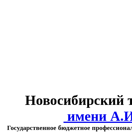
Министерство обра
о
Новосибирский 
имени А.
Государственное бюджетное профессиона