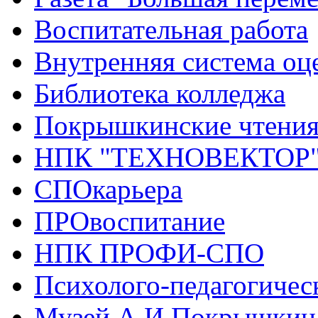
Воспитательная работа
Внутренняя система оце
Библиотека колледжа
Покрышкинские чтени
НПК "ТЕХНОВЕКТОР
СПОкарьера
ПРОвоспитание
НПК ПРОФИ-СПО
Психолого-педагогичес
Музей А.И.Покрышкин