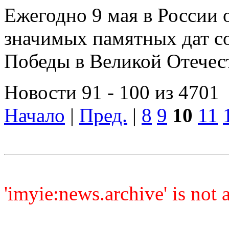
Ежегодно 9 мая в России 
значимых памятных дат с
Победы в Великой Отечес
Новости 91 - 100 из 4701
Начало
|
Пред.
|
8
9
10
11
'imyie:news.archive' is not