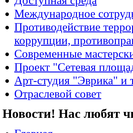
Доступная среда
Международное сотруд
Противодействие террор
коррупции, противопра
Современные мастерск
Проект "Сетевая площа
Арт-студия "Эврика" и 
Отраслевой совет
Новости! Нас любят ч