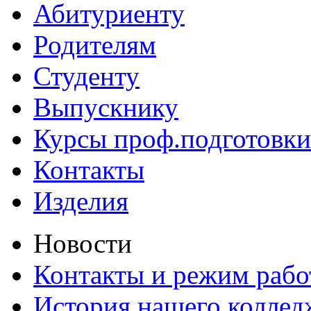
Абитуриенту
Родителям
Студенту
Выпускнику
Курсы проф.подготовки
Контакты
Изделия
Новости
Контакты и режим раб
История нашего коллед