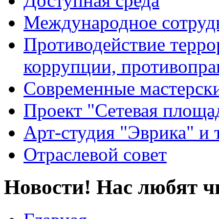
Доступная среда
Международное сотруд
Противодействие террор
коррупции, противопра
Современные мастерск
Проект "Сетевая площа
Арт-студия "Эврика" и 
Отраслевой совет
Новости! Нас любят ч