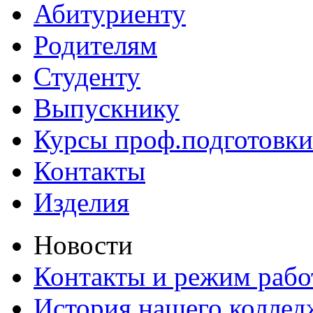
Абитуриенту
Родителям
Студенту
Выпускнику
Курсы проф.подготовки
Контакты
Изделия
Новости
Контакты и режим раб
История нашего коллед