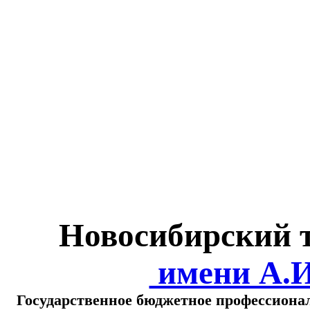
Министерство обра
о
Новосибирский 
имени А.
Государственное бюджетное профессиона