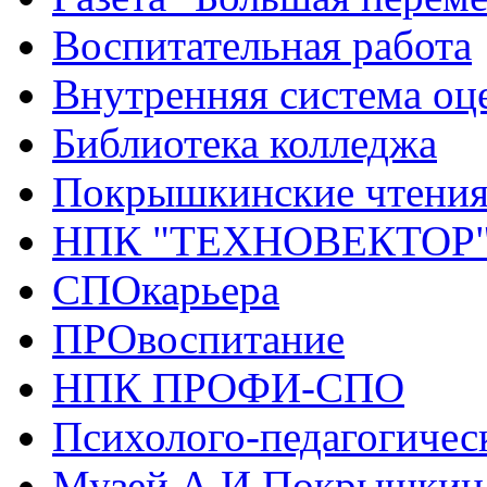
Воспитательная работа
Внутренняя система оце
Библиотека колледжа
Покрышкинские чтени
НПК "ТЕХНОВЕКТОР
СПОкарьера
ПРОвоспитание
НПК ПРОФИ-СПО
Психолого-педагогичес
Музей А.И.Покрышкин