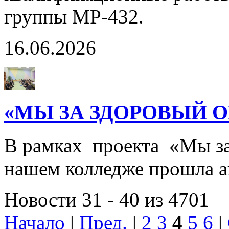
группы МР-432.
16.06.2026
«МЫ ЗА ЗДОРОВЫЙ О
В рамках проекта «Мы за
нашем колледже прошла
Новости 31 - 40 из 4701
Начало
|
Пред.
|
2
3
4
5
6
|