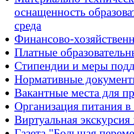
оснащенность образова
среда
Финансово-хозяйственн
Платные образовательн
Стипендии и меры под
Нормативные документ
Вакантные места для п
Организация питания в
Виртуальная экскурсия
Газета "Большая перем