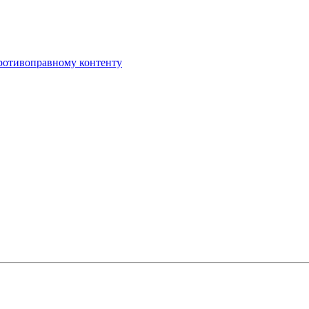
противоправному контенту