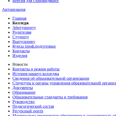
Версия для слабовидящих
Авторизация
Главная
Колледж
Абитуриенту
Родителям
Студенту
Выпускнику
Курсы проф.подготовки
Контакты
Изделия
Новости
Контакты и режим работы
История нашего колледжа
Сведения об образовательной организации
Структура и органы управления образовательной органи
Документы
Образование
Образовательные стандарты и требования
Руководство
Педагогический состав
Ресурсный центр
Материально техническое обеспечение и оснащенность об