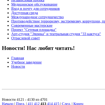
Независимая оценка
Медицинское обслуживание
Вход в почту для сотрудников
Доступная среда
Международное сотрудничество
Противодействие терроризму, экстремизму, коррупции, 
Современные мастерские
Проект "Сетевая площадка"
Арт-студия "Эврика" и театральная студия "33 кактуса"
Отраслевой совет
Новости! Нас любят читать!
Главная
Учебное заведение
Новости
Новости 4121 - 4130 из 4701
Начало
|
Пред.
|
411
412
413
414
415
|
След.
|
Конец