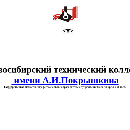
тво образования Новосибирск
восибирский технический колл
имени А.И.Покрышкина
Государственное бюджетное профессиональное образовательное учреждение Новосибирской области