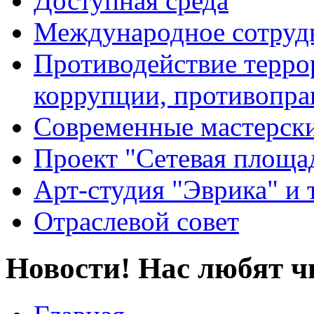
Доступная среда
Международное сотруд
Противодействие террор
коррупции, противопра
Современные мастерск
Проект "Сетевая площа
Арт-студия "Эврика" и 
Отраслевой совет
Новости! Нас любят ч