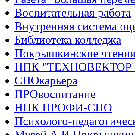
Воспитательная работа
Внутренняя система оце
Библиотека колледжа
Покрышкинские чтени
НПК "ТЕХНОВЕКТОР
СПОкарьера
ПРОвоспитание
НПК ПРОФИ-СПО
Психолого-педагогичес
Музей А.И.Покрышкин