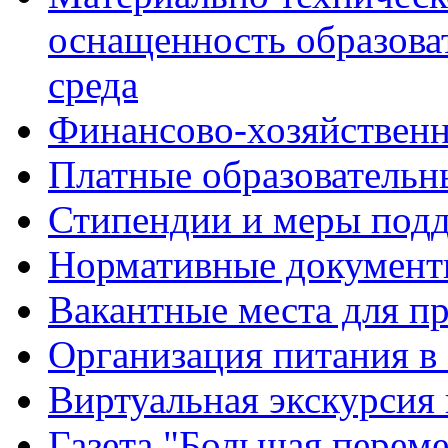
оснащенность образова
среда
Финансово-хозяйственн
Платные образовательн
Стипендии и меры под
Нормативные документ
Вакантные места для п
Организация питания в
Виртуальная экскурсия
Газета "Большая перем