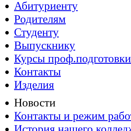
Абитуриенту
Родителям
Студенту
Выпускнику
Курсы проф.подготовки
Контакты
Изделия
Новости
Контакты и режим раб
История нашего коллед