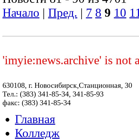
Начало
|
Пред.
|
7
8
9
10
1
'imyie:news.archive' is not
630108, г. Новосибирск,Станционная, 30
Тел.: (383) 341-85-34, 341-85-93
факс: (383) 341-85-34
Главная
Колледж