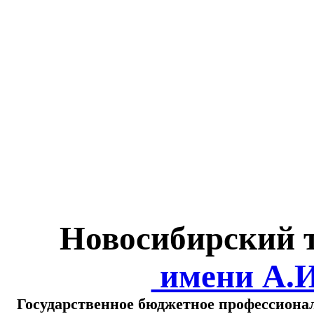
Министерство обра
о
Новосибирский 
имени А.
Государственное бюджетное профессиона