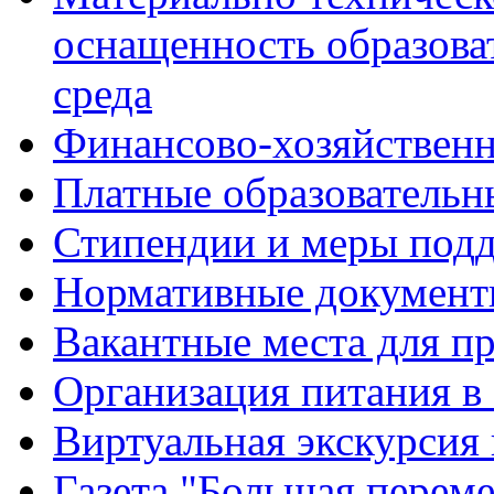
оснащенность образова
среда
Финансово-хозяйственн
Платные образовательн
Стипендии и меры под
Нормативные документ
Вакантные места для п
Организация питания в
Виртуальная экскурсия
Газета "Большая перем