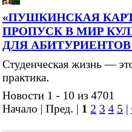
«ПУШКИНСКАЯ КАРТ
ПРОПУСК В МИР КУ
ДЛЯ АБИТУРИЕНТОВ
Студенческая жизнь — это
практика.
Новости 1 - 10 из 4701
Начало | Пред. |
1
2
3
4
5
|