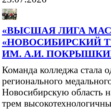
«ВЫСШАЯ ЛИГА МАС
«НОВОСИБИРСКИЙ 
ИМ. А.И. ПОКРЫШК
Команда колледжа стала о
регионального медального
Новосибирскую область н
трем высокотехнологичн