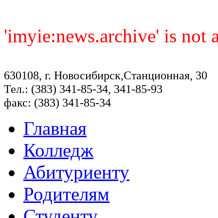
'imyie:news.archive' is not
630108, г. Новосибирск,Станционная, 30
Тел.: (383) 341-85-34, 341-85-93
факс: (383) 341-85-34
Главная
Колледж
Абитуриенту
Родителям
Студенту