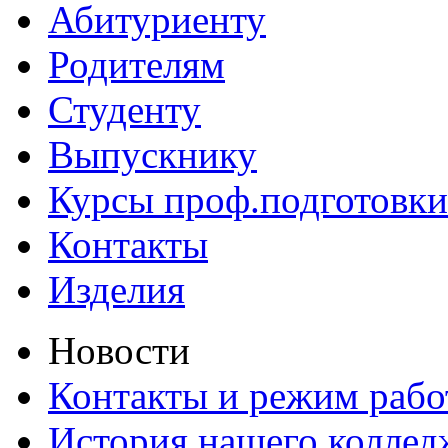
Абитуриенту
Родителям
Студенту
Выпускнику
Курсы проф.подготовки
Контакты
Изделия
Новости
Контакты и режим раб
История нашего коллед