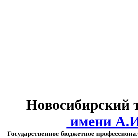
Министерство обра
о
Новосибирский 
имени А.
Государственное бюджетное профессиона