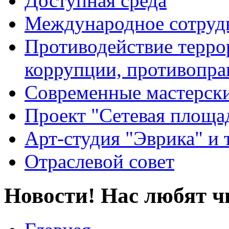
Доступная среда
Международное сотруд
Противодействие террор
коррупции, противопра
Современные мастерск
Проект "Сетевая площа
Арт-студия "Эврика" и 
Отраслевой совет
Новости! Нас любят ч