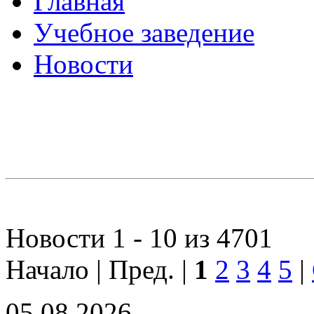
Главная
Учебное заведение
Новости
Новости 1 - 10 из 4701
Начало | Пред. |
1
2
3
4
5
|
05.08.2026