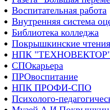
Воспитательная работа
Внутренняя система оце
Библиотека колледжа
Покрышкинские чтени
НПК "ТЕХНОВЕКТОР
СПОкарьера
ПРОвоспитание
НПК ПРОФИ-СПО
Психолого-педагогичес
Музей А.И.Покрышкин