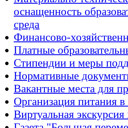
оснащенность образова
среда
Финансово-хозяйственн
Платные образовательн
Стипендии и меры под
Нормативные документ
Вакантные места для п
Организация питания в
Виртуальная экскурсия
Газета "Большая перем