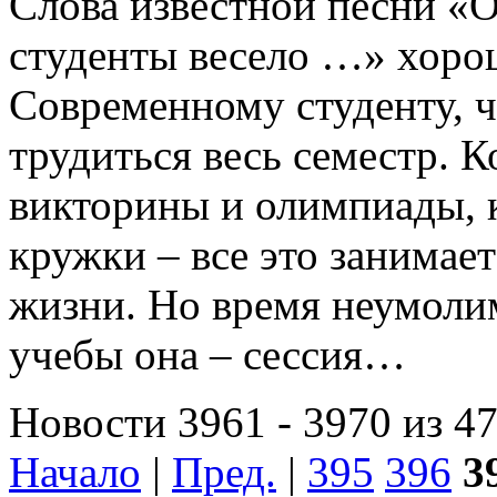
Слова известной песни «О
студенты весело …» хоро
Современному студенту, ч
трудиться весь семестр. 
викторины и олимпиады,
кружки – все это занимает
жизни. Но время неумолим
учебы она – сессия…
Новости 3961 - 3970 из 4
Начало
|
Пред.
|
395
396
3