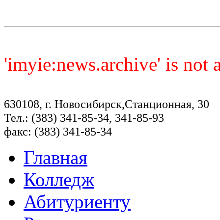
'imyie:news.archive' is not
630108, г. Новосибирск,Станционная, 30
Тел.: (383) 341-85-34, 341-85-93
факс: (383) 341-85-34
Главная
Колледж
Абитуриенту