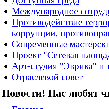
Доступная среда
Международное сотруд
Противодействие террор
коррупции, противопра
Современные мастерск
Проект "Сетевая площа
Арт-студия "Эврика" и 
Отраслевой совет
Новости! Нас любят ч