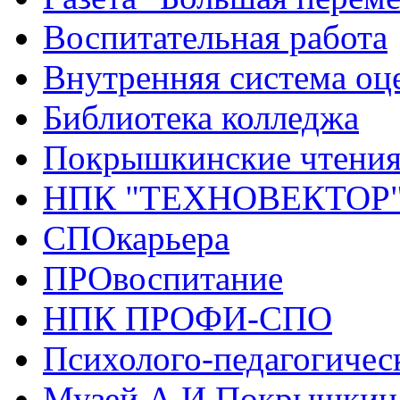
Воспитательная работа
Внутренняя система оце
Библиотека колледжа
Покрышкинские чтени
НПК "ТЕХНОВЕКТОР
СПОкарьера
ПРОвоспитание
НПК ПРОФИ-СПО
Психолого-педагогичес
Музей А.И.Покрышкин