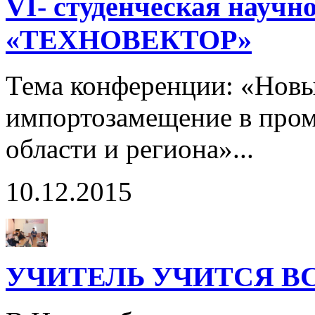
VI- студенческая науч
«ТЕХНОВЕКТОР»
Тема конференции: «Новы
импортозамещение в про
области и региона»...
10.12.2015
УЧИТЕЛЬ УЧИТСЯ ВС