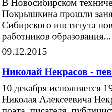
В Новосибирском техниче
Покрышкина прошли заня
Сибирского института п
работников образования..
09.12.2015
Николай Некрасов - пев
10 декабря исполняется 1
Николая Алексеевича Некр
поэта, писателя, публицис