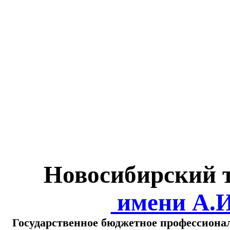
Министерство обра
о
Новосибирский 
имени А.
Государственное бюджетное профессиона