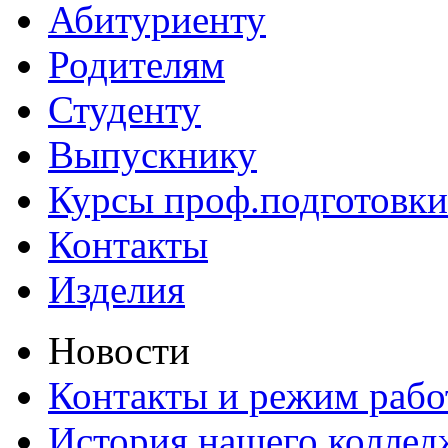
Абитуриенту
Родителям
Студенту
Выпускнику
Курсы проф.подготовки
Контакты
Изделия
Новости
Контакты и режим раб
История нашего коллед