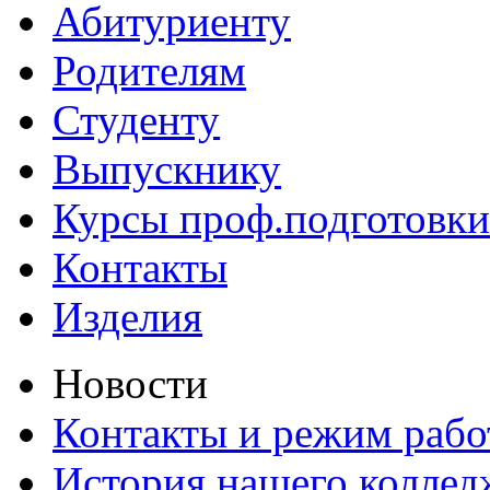
Абитуриенту
Родителям
Студенту
Выпускнику
Курсы проф.подготовки
Контакты
Изделия
Новости
Контакты и режим раб
История нашего коллед