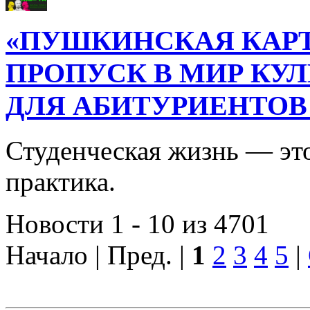
«ПУШКИНСКАЯ КАРТ
ПРОПУСК В МИР КУ
ДЛЯ АБИТУРИЕНТОВ
Студенческая жизнь — это
практика.
Новости 1 - 10 из 4701
Начало | Пред. |
1
2
3
4
5
|