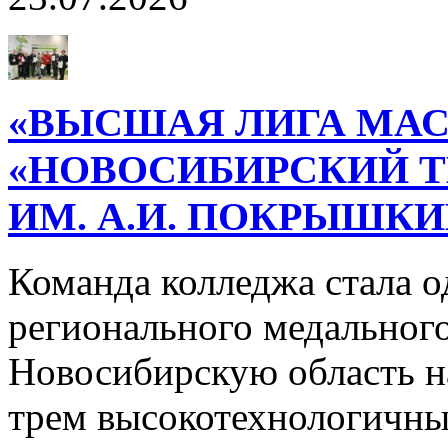
«ВЫСШАЯ ЛИГА МАС
«НОВОСИБИРСКИЙ 
ИМ. А.И. ПОКРЫШК
Команда колледжа стала о
регионального медального
Новосибирскую область н
трем высокотехнологичн