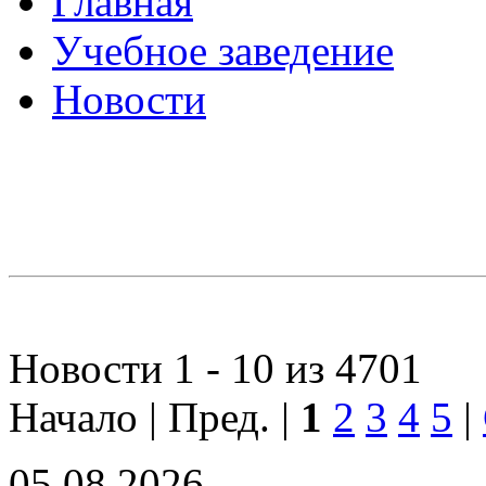
Главная
Учебное заведение
Новости
Новости 1 - 10 из 4701
Начало | Пред. |
1
2
3
4
5
|
05.08.2026