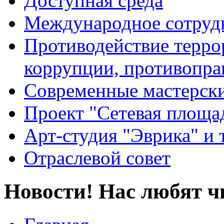
Доступная среда
Международное сотруд
Противодействие террор
коррупции, противопра
Современные мастерск
Проект "Сетевая площа
Арт-студия "Эврика" и 
Отраслевой совет
Новости! Нас любят ч