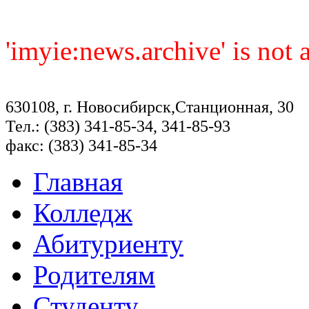
'imyie:news.archive' is not
630108, г. Новосибирск,Станционная, 30
Тел.: (383) 341-85-34, 341-85-93
факс: (383) 341-85-34
Главная
Колледж
Абитуриенту
Родителям
Студенту