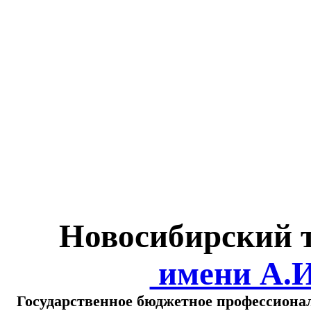
Министерство обра
о
Новосибирский 
имени А.
Государственное бюджетное профессиона