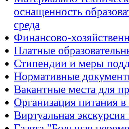
оснащенность образова
среда
Финансово-хозяйственн
Платные образовательн
Стипендии и меры под
Нормативные документ
Вакантные места для п
Организация питания в
Виртуальная экскурсия
Газета "Большая перем