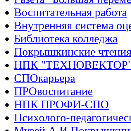
Воспитательная работа
Внутренняя система оце
Библиотека колледжа
Покрышкинские чтени
НПК "ТЕХНОВЕКТОР
СПОкарьера
ПРОвоспитание
НПК ПРОФИ-СПО
Психолого-педагогичес
Музей А.И.Покрышкин