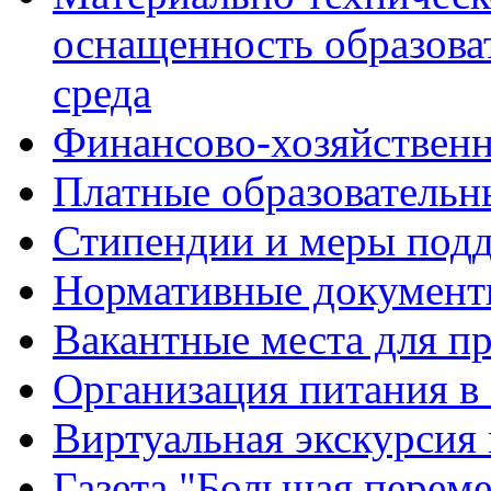
оснащенность образова
среда
Финансово-хозяйственн
Платные образовательн
Стипендии и меры под
Нормативные документ
Вакантные места для п
Организация питания в
Виртуальная экскурсия
Газета "Большая перем