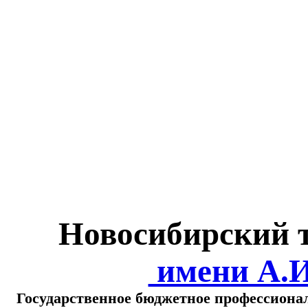
Министерство обра
о
Новосибирский 
имени А.
Государственное бюджетное профессиона