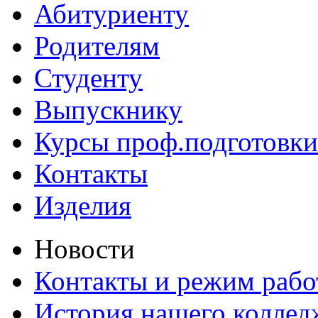
Абитуриенту
Родителям
Студенту
Выпускнику
Курсы проф.подготовки
Контакты
Изделия
Новости
Контакты и режим раб
История нашего коллед