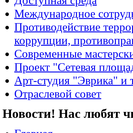
Доступная среда
Международное сотруд
Противодействие террор
коррупции, противопра
Современные мастерск
Проект "Сетевая площа
Арт-студия "Эврика" и 
Отраслевой совет
Новости! Нас любят ч