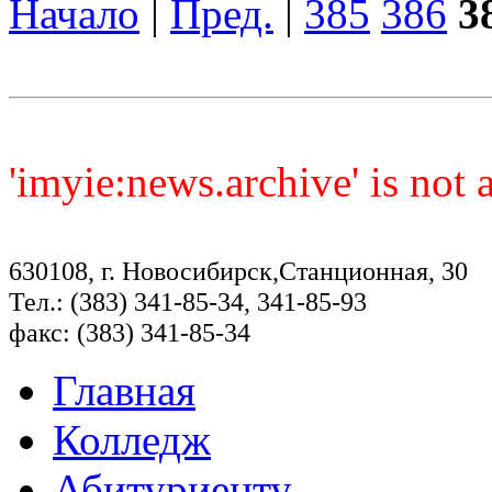
Начало
|
Пред.
|
385
386
3
'imyie:news.archive' is not
630108, г. Новосибирск,Станционная, 30
Тел.: (383) 341-85-34, 341-85-93
факс: (383) 341-85-34
Главная
Колледж
Абитуриенту