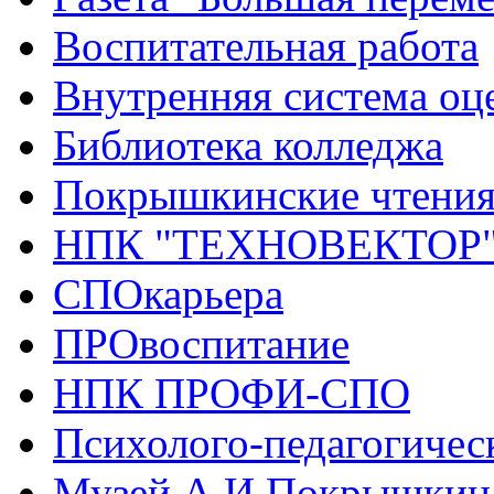
Воспитательная работа
Внутренняя система оце
Библиотека колледжа
Покрышкинские чтени
НПК "ТЕХНОВЕКТОР
СПОкарьера
ПРОвоспитание
НПК ПРОФИ-СПО
Психолого-педагогичес
Музей А.И.Покрышкин