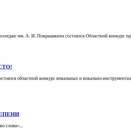
 колледже им. А. И. Покрышкина состоялся Областной конкурс 
СТО!
остоялся областной конкурс вокальных и вокально-инструментал
ТЕПЕНИ
о слова»...