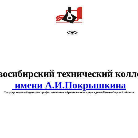
тво образования Новосибирск
восибирский технический колл
имени А.И.Покрышкина
Государственное бюджетное профессиональное образовательное учреждение Новосибирской области