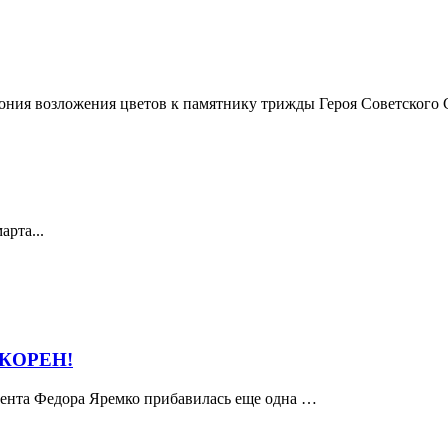
мония возложения цветов к памятнику трижды Героя Советского 
арта...
ОКОРЕН!
удента Федора Яремко прибавилась еще одна …