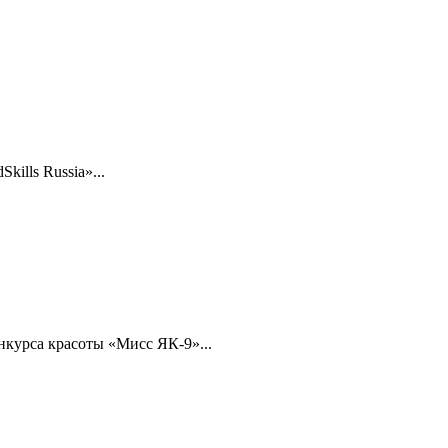
ills Russia»...
нкурса красоты «Мисс ЯК-9»...