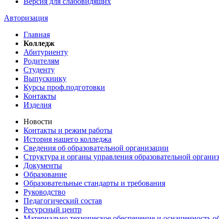
Версия для слабовидящих
Авторизация
Главная
Колледж
Абитуриенту
Родителям
Студенту
Выпускнику
Курсы проф.подготовки
Контакты
Изделия
Новости
Контакты и режим работы
История нашего колледжа
Сведения об образовательной организации
Структура и органы управления образовательной органи
Документы
Образование
Образовательные стандарты и требования
Руководство
Педагогический состав
Ресурсный центр
Материально техническое обеспечение и оснащенность об