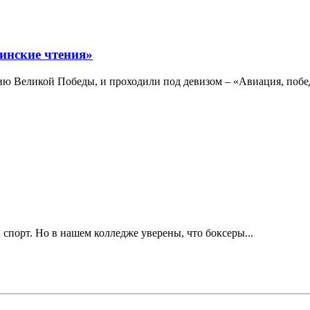
инские чтения»
ю Великой Победы, и проходили под девизом – «Авиация, побе
 спорт. Но в нашем колледже уверены, что боксеры...