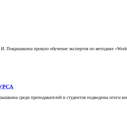
 И. Покрышкина прошло обучение экспертов по методике «WorldSk
УРСА
рышкина среди преподавателей и студентов подведены итоги ко