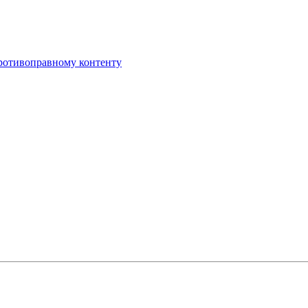
противоправному контенту