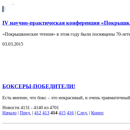
IV научно-практическая конференция «Покрышк
«Покрышкинские чтения» в этом году были посвящены 70-лети
03.03.2015
БОКСЕРЫ-ПОБЕДИТЕЛИ!
Есть мнение, что бокс – это некрасивый, и очень травматичный
Новости 4131 - 4140 из 4701
Начало
|
Пред.
|
412
413
414
415
416
|
След.
|
Конец