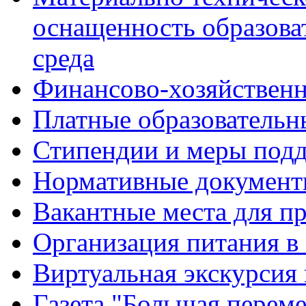
оснащенность образова
среда
Финансово-хозяйственн
Платные образовательн
Стипендии и меры под
Нормативные документ
Вакантные места для п
Организация питания в
Виртуальная экскурсия
Газета "Большая перем