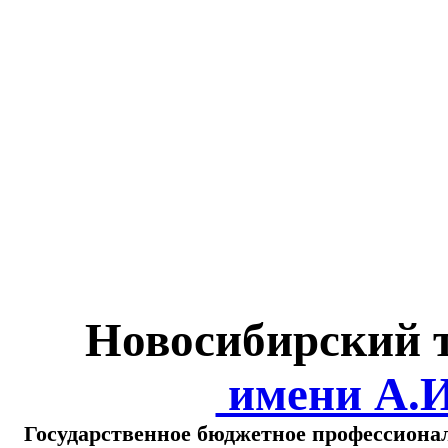
Министерство обра
о
Новосибирский 
имени А.
Государственное бюджетное профессиона