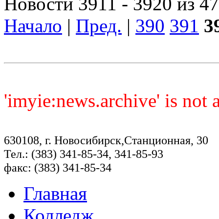
Новости 3911 - 3920 из 4
Начало
|
Пред.
|
390
391
3
'imyie:news.archive' is not
630108, г. Новосибирск,Станционная, 30
Тел.: (383) 341-85-34, 341-85-93
факс: (383) 341-85-34
Главная
Колледж