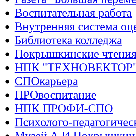
Воспитательная работа
Внутренняя система оце
Библиотека колледжа
Покрышкинские чтени
НПК "ТЕХНОВЕКТОР
СПОкарьера
ПРОвоспитание
НПК ПРОФИ-СПО
Психолого-педагогичес
Музей А.И.Покрышкин