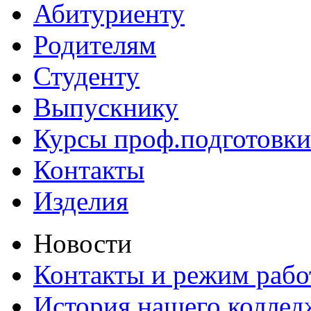
Абитуриенту
Родителям
Студенту
Выпускнику
Курсы проф.подготовки
Контакты
Изделия
Новости
Контакты и режим раб
История нашего коллед