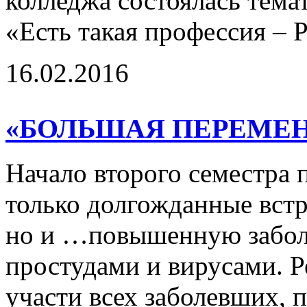
колледжа состоялась тема
«Есть такая профессия – 
16.02.2016
«БОЛЬШАЯ ПЕРЕМЕНА
Начало второго семестра 
только долгожданные встр
но и …повышенную забол
простудами и вирусами. Р
участи всех заболевших, 