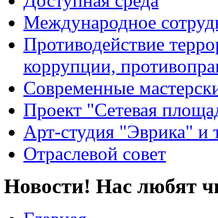
Доступная среда
Международное сотруд
Противодействие террор
коррупции, противопра
Современные мастерск
Проект "Сетевая площа
Арт-студия "Эврика" и 
Отраслевой совет
Новости! Нас любят ч