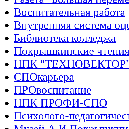
Воспитательная работа
Внутренняя система оце
Библиотека колледжа
Покрышкинские чтени
НПК "ТЕХНОВЕКТОР
СПОкарьера
ПРОвоспитание
НПК ПРОФИ-СПО
Психолого-педагогичес
Музей А.И.Покрышкин