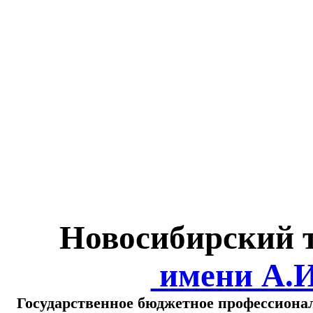
Министерство обра
о
Новосибирский 
имени А.
Государственное бюджетное профессиона