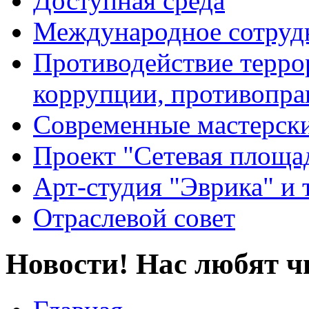
Доступная среда
Международное сотруд
Противодействие террор
коррупции, противопра
Современные мастерск
Проект "Сетевая площа
Арт-студия "Эврика" и 
Отраслевой совет
Новости! Нас любят ч