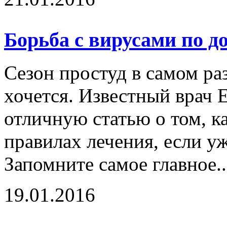
Борьба с вирусами по д
Сезон простуд в самом раз
хочется. Известный врач 
отличную статью о том, ка
правилах лечения, если уж
Запомните самое главное.
19.01.2016