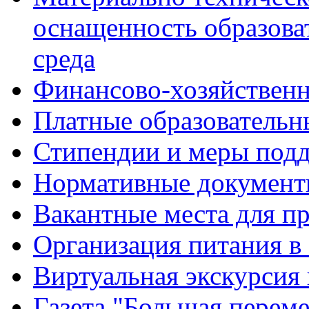
оснащенность образова
среда
Финансово-хозяйственн
Платные образовательн
Стипендии и меры под
Нормативные документ
Вакантные места для п
Организация питания в
Виртуальная экскурсия
Газета "Большая перем