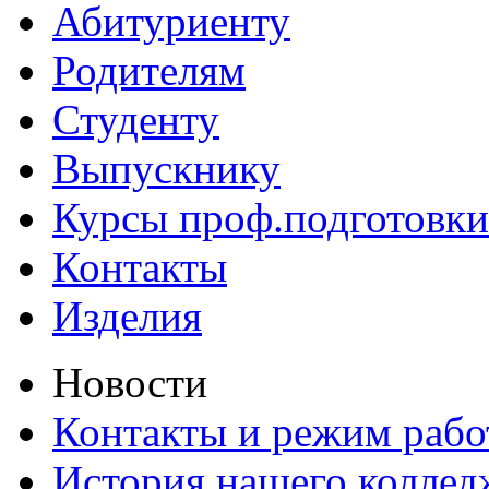
Абитуриенту
Родителям
Студенту
Выпускнику
Курсы проф.подготовки
Контакты
Изделия
Новости
Контакты и режим раб
История нашего коллед