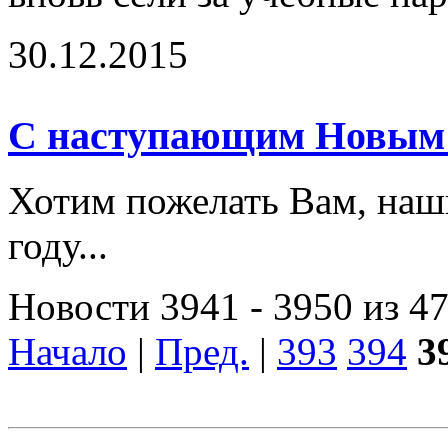
30.12.2015
С наступающим Новым 
Хотим пожелать Вам, наши
году...
Новости 3941 - 3950 из 4
Начало
|
Пред.
|
393
394
3