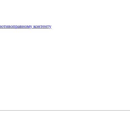
противоправному контенту