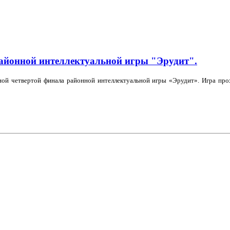
айонной интеллектуальной игры "Эрудит".
дной четвертой финала районной интеллектуальной игры «Эрудит». Игра пр