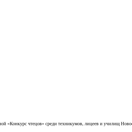
.
ной «Конкурс чтецов» среди техникумов, лицеев и училищ Нов