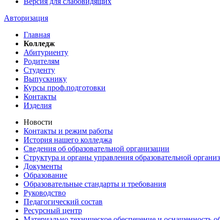
Версия для слабовидящих
Авторизация
Главная
Колледж
Абитуриенту
Родителям
Студенту
Выпускнику
Курсы проф.подготовки
Контакты
Изделия
Новости
Контакты и режим работы
История нашего колледжа
Сведения об образовательной организации
Структура и органы управления образовательной органи
Документы
Образование
Образовательные стандарты и требования
Руководство
Педагогический состав
Ресурсный центр
Материально техническое обеспечение и оснащенность об