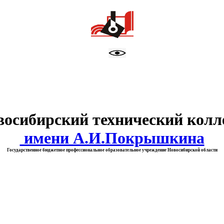
тво образования Новосибирск
восибирский технический колл
имени А.И.Покрышкина
Государственное бюджетное профессиональное образовательное учреждение Новосибирской области