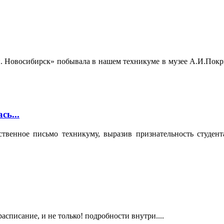
. Новосибирск» побывала в нашем техникуме в музее А.И.Покр
ь...
твенное письмо техникуму, выразив признательность студен
асписание, и не только! подробности внутри....