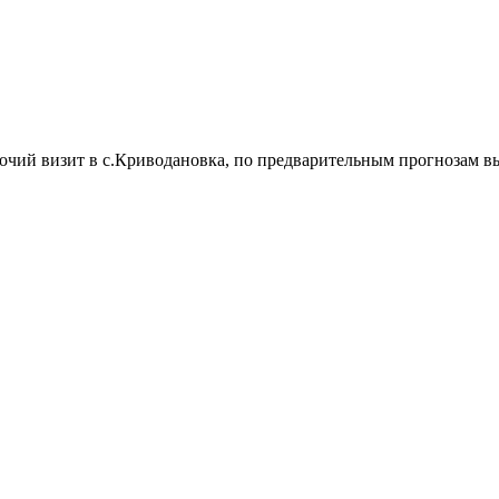
ий визит в с.Криводановка, по предварительным прогнозам высо