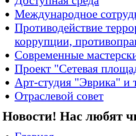
Доступная среда
Международное сотруд
Противодействие террор
коррупции, противопра
Современные мастерск
Проект "Сетевая площа
Арт-студия "Эврика" и 
Отраслевой совет
Новости! Нас любят ч