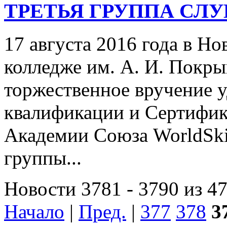
ТРЕТЬЯ ГРУППА СЛУ
17 августа 2016 года в Н
колледже им. А. И. Покр
торжественное вручение 
квалификации и Сертифик
Академии Союза WorldSki
группы...
Новости 3781 - 3790 из 4
Начало
|
Пред.
|
377
378
3