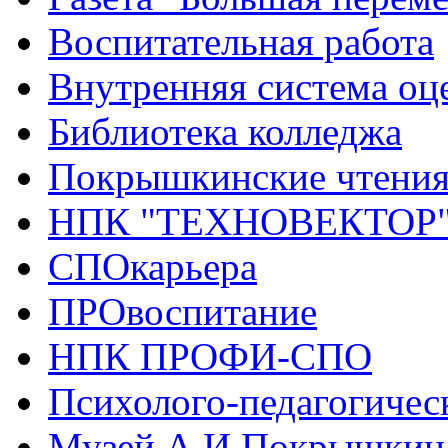
Воспитательная работа
Внутренняя система оце
Библиотека колледжа
Покрышкинские чтени
НПК "ТЕХНОВЕКТОР
СПОкарьера
ПРОвоспитание
НПК ПРОФИ-СПО
Психолого-педагогичес
Музей А.И.Покрышкин