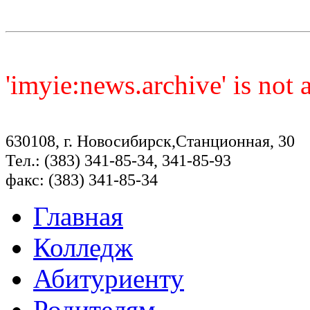
'imyie:news.archive' is not
630108, г. Новосибирск,Станционная, 30
Тел.: (383) 341-85-34, 341-85-93
факс: (383) 341-85-34
Главная
Колледж
Абитуриенту
Родителям