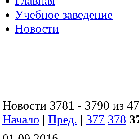
Главная
Учебное заведение
Новости
Новости 3781 - 3790 из 4
Начало
|
Пред.
|
377
378
3
01.09.2016