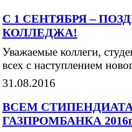
С 1 СЕНТЯБРЯ – ПОЗ
КОЛЛЕДЖА!
Уважаемые коллеги, студ
всех с наступлением новог
31.08.2016
ВСЕМ СТИПЕНДИАТ
ГАЗПРОМБАНКА 2016г