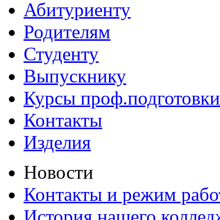
Абитуриенту
Родителям
Студенту
Выпускнику
Курсы проф.подготовки
Контакты
Изделия
Новости
Контакты и режим раб
История нашего коллед