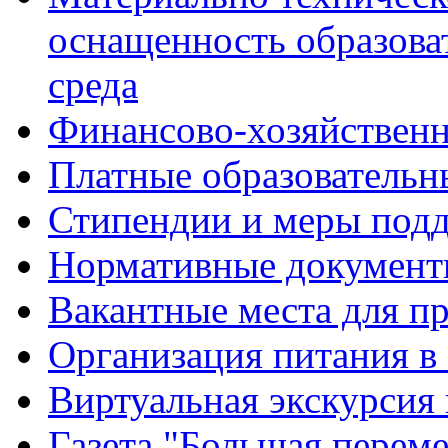
оснащенность образова
среда
Финансово-хозяйственн
Платные образовательн
Стипендии и меры под
Нормативные документ
Вакантные места для п
Организация питания в
Виртуальная экскурсия
Газета "Большая перем