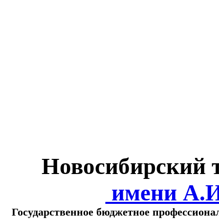
Министерство обра
о
Новосибирский 
имени А.
Государственное бюджетное профессиона