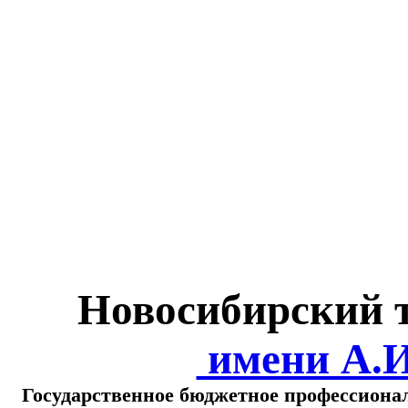
Министерство обра
о
Новосибирский 
имени А.
Государственное бюджетное профессиона