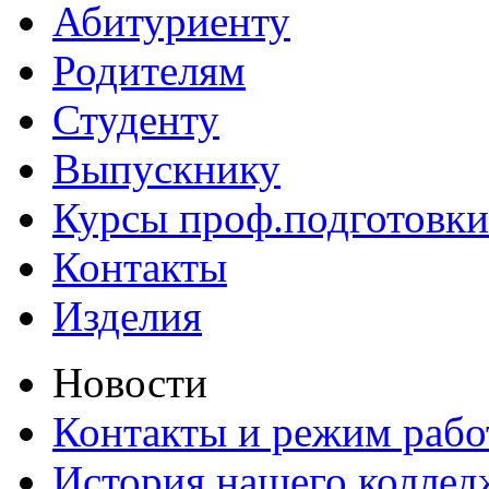
Абитуриенту
Родителям
Студенту
Выпускнику
Курсы проф.подготовки
Контакты
Изделия
Новости
Контакты и режим раб
История нашего коллед