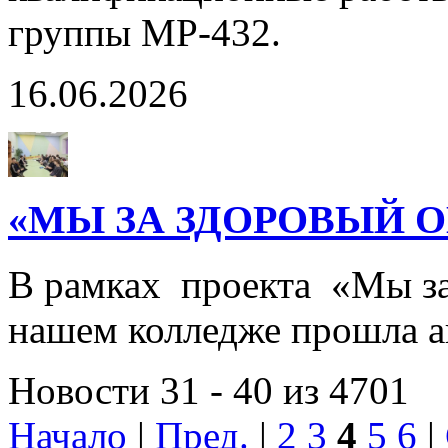
группы МР-432.
16.06.2026
«МЫ ЗА ЗДОРОВЫЙ О
В рамках проекта «Мы за
нашем колледже прошла
Новости 31 - 40 из 4701
Начало
|
Пред.
|
2
3
4
5
6
|