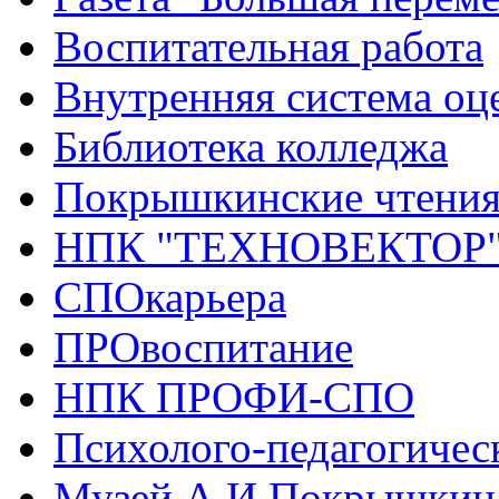
Воспитательная работа
Внутренняя система оце
Библиотека колледжа
Покрышкинские чтени
НПК "ТЕХНОВЕКТОР
СПОкарьера
ПРОвоспитание
НПК ПРОФИ-СПО
Психолого-педагогичес
Музей А.И.Покрышкин