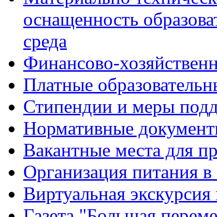
оснащенность образова
среда
Финансово-хозяйственн
Платные образовательн
Стипендии и меры под
Нормативные документ
Вакантные места для п
Организация питания в
Виртуальная экскурсия
Газета "Большая перем