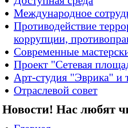
Доступная среда
Международное сотруд
Противодействие террор
коррупции, противопра
Современные мастерск
Проект "Сетевая площа
Арт-студия "Эврика" и 
Отраслевой совет
Новости! Нас любят ч