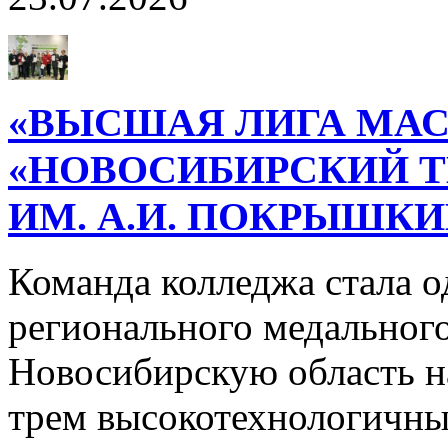
«ВЫСШАЯ ЛИГА МАС
«НОВОСИБИРСКИЙ 
ИМ. А.И. ПОКРЫШК
Команда колледжа стала о
регионального медального
Новосибирскую область н
трем высокотехнологичн