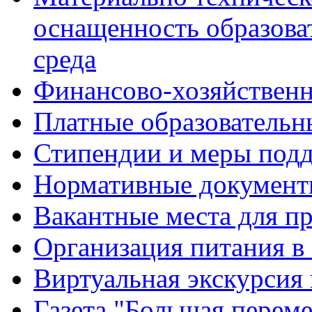
оснащенность образова
среда
Финансово-хозяйственн
Платные образовательн
Стипендии и меры под
Нормативные документ
Вакантные места для п
Организация питания в
Виртуальная экскурсия
Газета "Большая перем