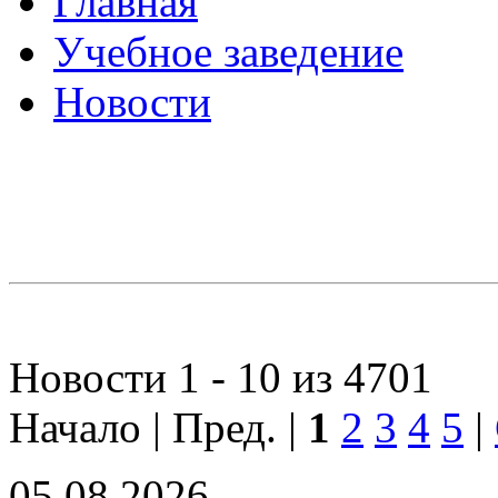
Главная
Учебное заведение
Новости
Новости 1 - 10 из 4701
Начало | Пред. |
1
2
3
4
5
|
05.08.2026