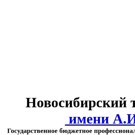
Министерство обра
о
Новосибирский 
имени А.
Государственное бюджетное профессиона