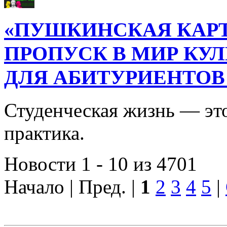
«ПУШКИНСКАЯ КАРТ
ПРОПУСК В МИР КУ
ДЛЯ АБИТУРИЕНТОВ
Студенческая жизнь — это
практика.
Новости 1 - 10 из 4701
Начало | Пред. |
1
2
3
4
5
|