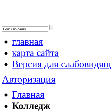
главная
карта сайта
Версия для слабовидящ
Авторизация
Главная
Колледж