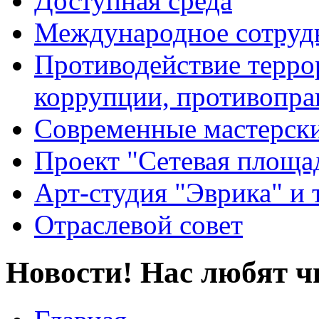
Доступная среда
Международное сотруд
Противодействие террор
коррупции, противопра
Современные мастерск
Проект "Сетевая площа
Арт-студия "Эврика" и 
Отраслевой совет
Новости! Нас любят ч