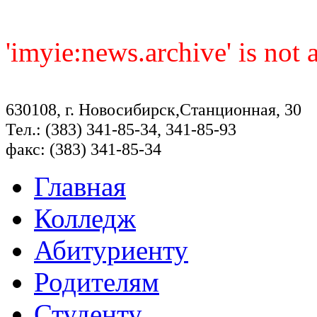
'imyie:news.archive' is not
630108, г. Новосибирск,Станционная, 30
Тел.: (383) 341-85-34, 341-85-93
факс: (383) 341-85-34
Главная
Колледж
Абитуриенту
Родителям
Студенту