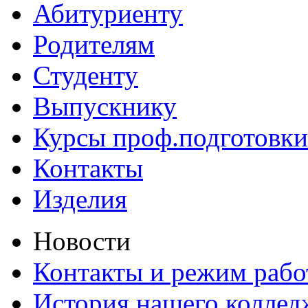
Абитуриенту
Родителям
Студенту
Выпускнику
Курсы проф.подготовки
Контакты
Изделия
Новости
Контакты и режим раб
История нашего коллед