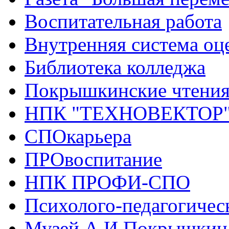
Воспитательная работа
Внутренняя система оце
Библиотека колледжа
Покрышкинские чтени
НПК "ТЕХНОВЕКТОР
СПОкарьера
ПРОвоспитание
НПК ПРОФИ-СПО
Психолого-педагогичес
Музей А.И.Покрышкин