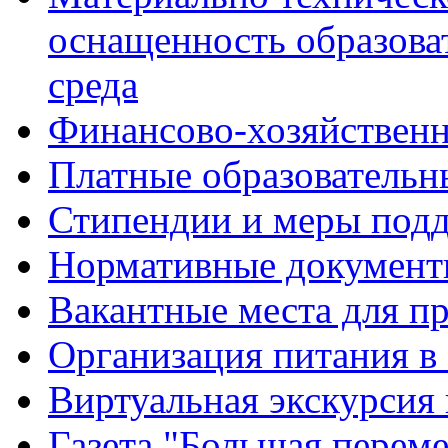
оснащенность образова
среда
Финансово-хозяйственн
Платные образовательн
Стипендии и меры под
Нормативные документ
Вакантные места для п
Организация питания в
Виртуальная экскурсия
Газета "Большая перем