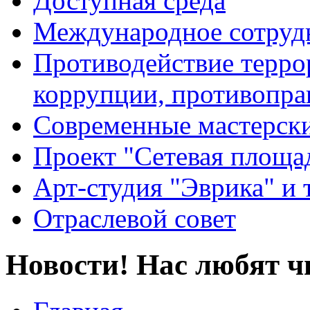
Доступная среда
Международное сотруд
Противодействие террор
коррупции, противопра
Современные мастерск
Проект "Сетевая площа
Арт-студия "Эврика" и 
Отраслевой совет
Новости! Нас любят ч