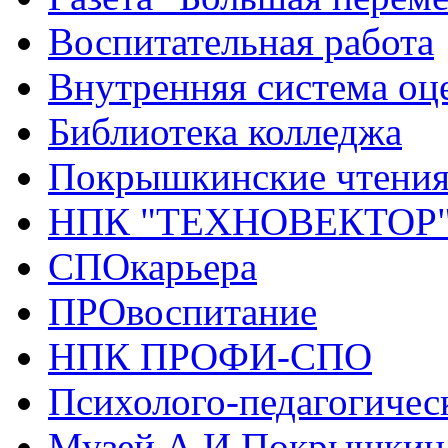
Воспитательная работа
Внутренняя система оце
Библиотека колледжа
Покрышкинские чтени
НПК "ТЕХНОВЕКТОР
СПОкарьера
ПРОвоспитание
НПК ПРОФИ-СПО
Психолого-педагогичес
Музей А.И.Покрышкин