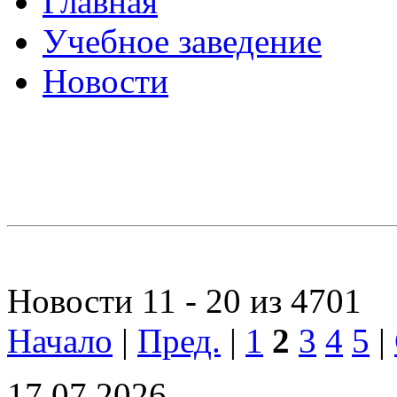
Главная
Учебное заведение
Новости
Новости 11 - 20 из 4701
Начало
|
Пред.
|
1
2
3
4
5
|
17.07.2026