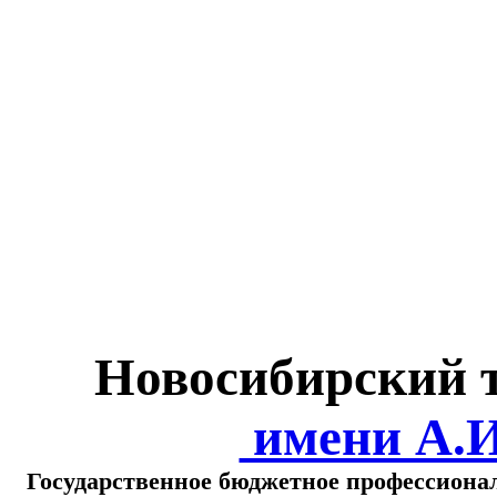
Министерство обра
о
Новосибирский 
имени А.
Государственное бюджетное профессиона