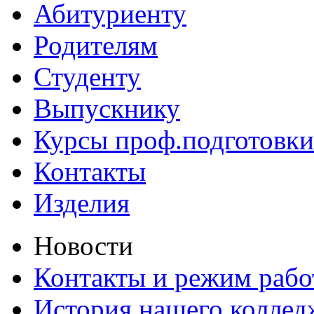
Абитуриенту
Родителям
Студенту
Выпускнику
Курсы проф.подготовки
Контакты
Изделия
Новости
Контакты и режим раб
История нашего коллед