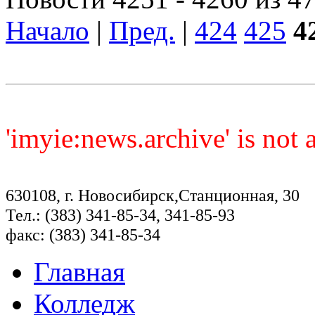
Начало
|
Пред.
|
424
425
4
'imyie:news.archive' is not
630108, г. Новосибирск,Станционная, 30
Тел.: (383) 341-85-34, 341-85-93
факс: (383) 341-85-34
Главная
Колледж