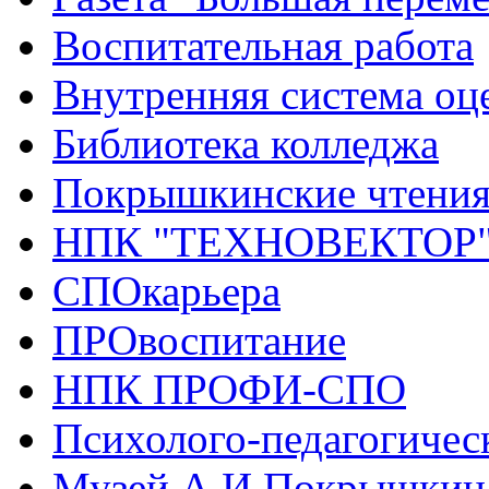
Воспитательная работа
Внутренняя система оце
Библиотека колледжа
Покрышкинские чтени
НПК "ТЕХНОВЕКТОР
СПОкарьера
ПРОвоспитание
НПК ПРОФИ-СПО
Психолого-педагогичес
Музей А.И.Покрышкин