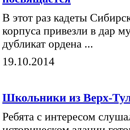
В этот раз кадеты Сибирс
корпуса привезли в дар 
дубликат ордена ...
19.10.2014
Школьники из Верх-Ту
Ребята с интересом слушал
историческом здании гот