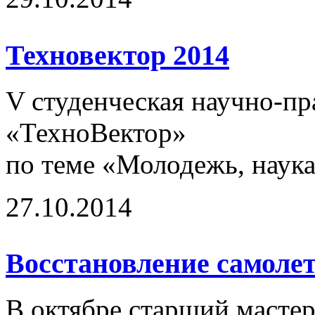
Техновектор 2014
V студенческая научно-п
«ТехноВектор»
по теме «Молодежь, наука
27.10.2014
Восстановление самолет
В октябре старший масте