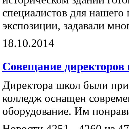
специалистов для нашего 
экспозиции, задавали мног
18.10.2014
Совещание директоров
Директора школ были при
колледж оснащен соврем
оборудование. Им понрави
Новости 4251 - 4260 из 4