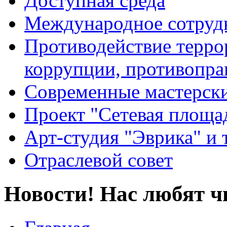
Доступная среда
Международное сотруд
Противодействие террор
коррупции, противопра
Современные мастерск
Проект "Сетевая площа
Арт-студия "Эврика" и 
Отраслевой совет
Новости! Нас любят ч