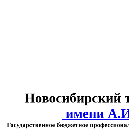
Министерство обра
о
Новосибирский 
имени А.
Государственное бюджетное профессиона