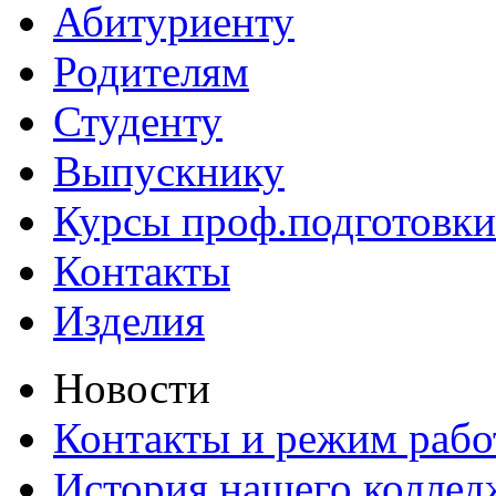
Абитуриенту
Родителям
Студенту
Выпускнику
Курсы проф.подготовки
Контакты
Изделия
Новости
Контакты и режим раб
История нашего коллед