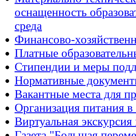
оснащенность образова
среда
Финансово-хозяйственн
Платные образовательн
Стипендии и меры под
Нормативные документ
Вакантные места для п
Организация питания в
Виртуальная экскурсия
Газета "Большая перем