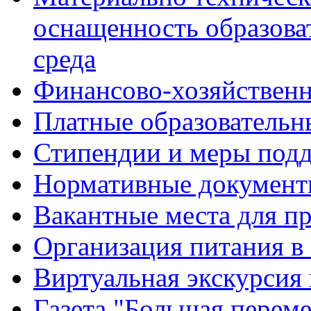
оснащенность образова
среда
Финансово-хозяйственн
Платные образовательн
Стипендии и меры под
Нормативные документ
Вакантные места для п
Организация питания в
Виртуальная экскурсия
Газета "Большая перем