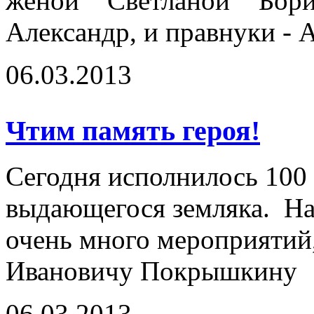
женой Светланой Бор
Александр, и правнуки - 
06.03.2013
Чтим память героя!
Сегодня исполнилось 100 
выдающегося земляка. На
очень много мероприяти
Ивановичу Покрышкину
06.03.2013