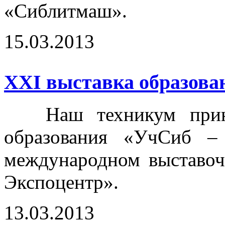
«Сиблитмаш».
15.03.2013
ХХI выставка образова
Наш техникум принял
образования «УчСиб –
международном выставоч
Экспоцентр».
13.03.2013