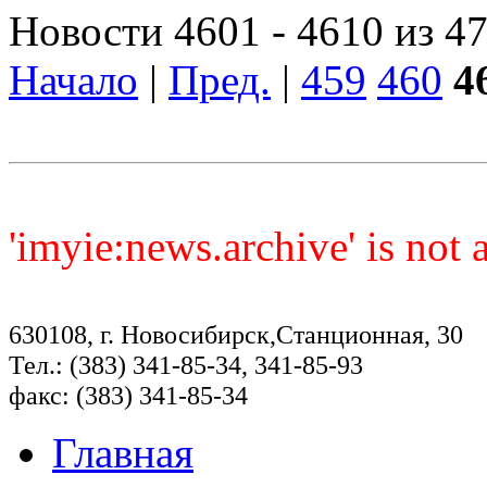
Новости 4601 - 4610 из 4
Начало
|
Пред.
|
459
460
4
'imyie:news.archive' is not
630108, г. Новосибирск,Станционная, 30
Тел.: (383) 341-85-34, 341-85-93
факс: (383) 341-85-34
Главная