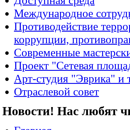
Доступная среда
Международное сотруд
Противодействие террор
коррупции, противопра
Современные мастерск
Проект "Сетевая площа
Арт-студия "Эврика" и 
Отраслевой совет
Новости! Нас любят ч