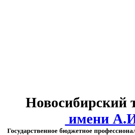
Министерство обра
о
Новосибирский 
имени А.
Государственное бюджетное профессиона