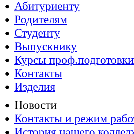
Абитуриенту
Родителям
Студенту
Выпускнику
Курсы проф.подготовки
Контакты
Изделия
Новости
Контакты и режим раб
История нашего коллед