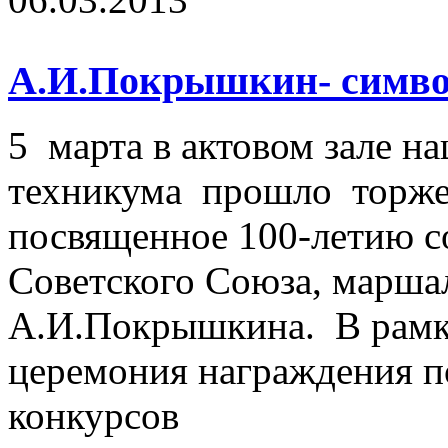
А.И.Покрышкин- символ
5 марта в актовом зале н
техникума прошло торже
посвященное 100-летию с
Советского Союза, марша
А.И.Покрышкина. В рамк
церемония награждения п
конкурсов