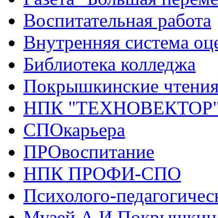
Воспитательная работа
Внутренняя система оце
Библиотека колледжа
Покрышкинские чтени
НПК "ТЕХНОВЕКТОР
СПОкарьера
ПРОвоспитание
НПК ПРОФИ-СПО
Психолого-педагогичес
Музей А.И.Покрышкин