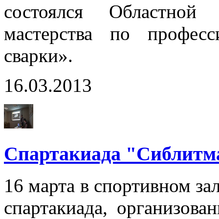
состоялся Областной 
мастерства по профес
сварки».
16.03.2013
Спартакиада "Сиблит
16 марта в спортивном за
спартакиада, организова