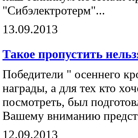
"Сибэлектротерм"...
13.09.2013
Такое пропустить нельз
Победители " осеннего к
награды, а для тех кто хоч
посмотреть, был подготов
Вашему вниманию предста
12.09.2013