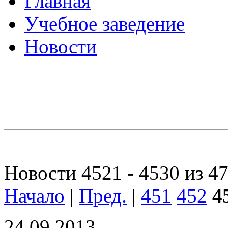
Главная
Учебное заведение
Новости
Новости 4521 - 4530 из 4
Начало
|
Пред.
|
451
452
4
24.09.2013