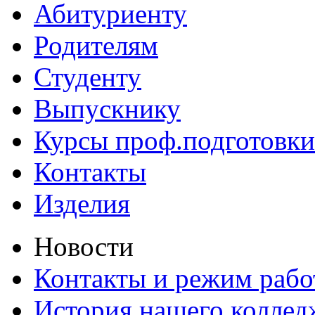
Абитуриенту
Родителям
Студенту
Выпускнику
Курсы проф.подготовки
Контакты
Изделия
Новости
Контакты и режим раб
История нашего коллед