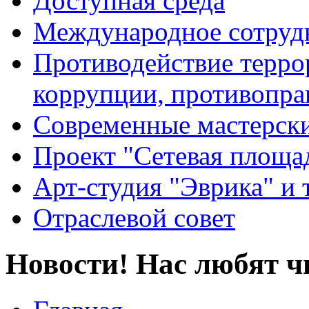
Доступная среда
Международное сотруд
Противодействие террор
коррупции, противопра
Современные мастерск
Проект "Сетевая площа
Арт-студия "Эврика" и 
Отраслевой совет
Новости! Нас любят ч