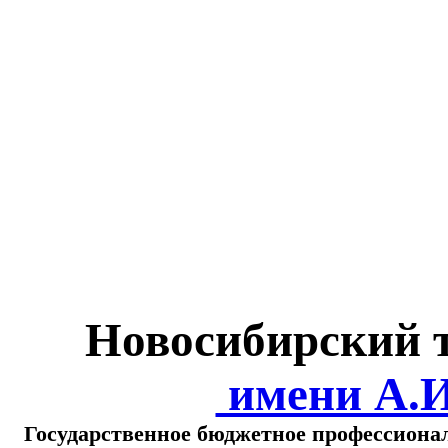
Министерство обра
о
Новосибирский 
имени А.
Государственное бюджетное профессиона