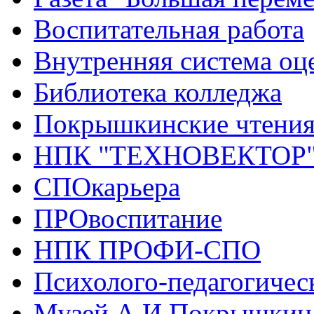
Воспитательная работа
Внутренняя система оце
Библиотека колледжа
Покрышкинские чтени
НПК "ТЕХНОВЕКТОР
СПОкарьера
ПРОвоспитание
НПК ПРОФИ-СПО
Психолого-педагогичес
Музей А.И.Покрышкин