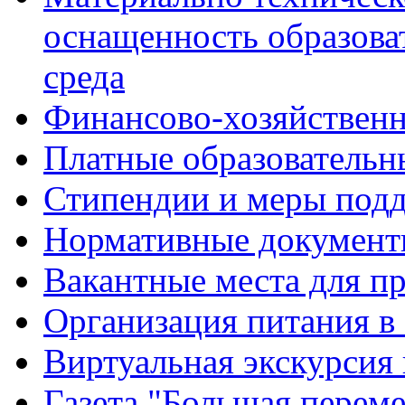
оснащенность образова
среда
Финансово-хозяйственн
Платные образовательн
Стипендии и меры под
Нормативные документ
Вакантные места для п
Организация питания в
Виртуальная экскурсия
Газета "Большая перем