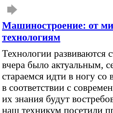
Машиностроение: от м
технологиям
Технологии развиваются с
вчера было актуальным, с
стараемся идти в ногу со
в соответствии с соврем
их знания будут востребо
наш техникум посетили пр