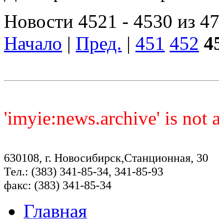
Новости 4521 - 4530 из 4
Начало
|
Пред.
|
451
452
4
'imyie:news.archive' is not
630108, г. Новосибирск,Станционная, 30
Тел.: (383) 341-85-34, 341-85-93
факс: (383) 341-85-34
Главная