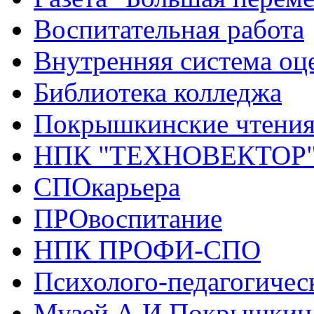
Воспитательная работа
Внутренняя система оце
Библиотека колледжа
Покрышкинские чтени
НПК "ТЕХНОВЕКТОР
СПОкарьера
ПРОвоспитание
НПК ПРОФИ-СПО
Психолого-педагогичес
Музей А.И.Покрышкин