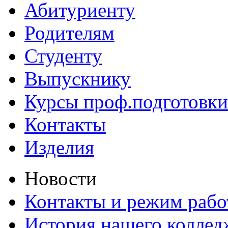
Абитуриенту
Родителям
Студенту
Выпускнику
Курсы проф.подготовки
Контакты
Изделия
Новости
Контакты и режим раб
История нашего коллед