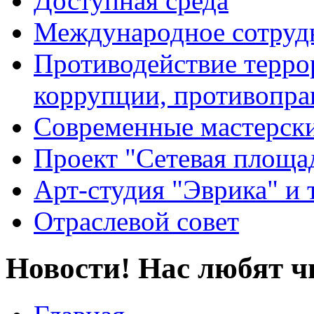
Доступная среда
Международное сотруд
Противодействие террор
коррупции, противопра
Современные мастерск
Проект "Сетевая площа
Арт-студия "Эврика" и 
Отраслевой совет
Новости! Нас любят ч