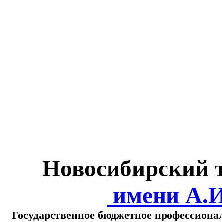
Министерство обра
о
Новосибирский 
имени А.
Государственное бюджетное профессиона