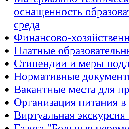
оснащенность образова
среда
Финансово-хозяйственн
Платные образовательн
Стипендии и меры под
Нормативные документ
Вакантные места для п
Организация питания в
Виртуальная экскурсия
Газета "Большая перем