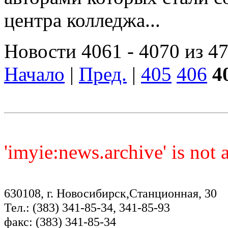
центра колледжа...
Новости 4061 - 4070 из 4
Начало
|
Пред.
|
405
406
4
'imyie:news.archive' is not
630108, г. Новосибирск,Станционная, 30
Тел.: (383) 341-85-34, 341-85-93
факс: (383) 341-85-34