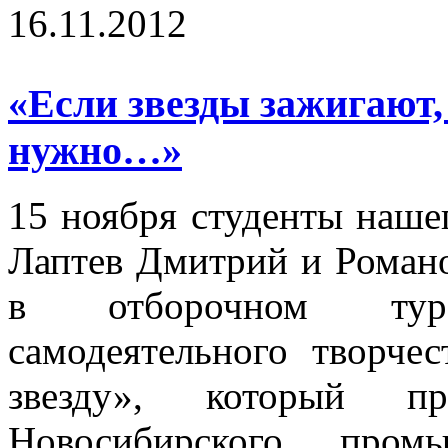
16.11.2012
«Если звезды зажигают,
нужно…»
15 ноября студенты наше
Лаптев Дмитрий и Романо
в отборочном тур
самодеятельного творче
звезду», который п
Новосибирского пром