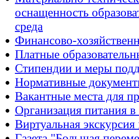
оснащенность образова
среда
Финансово-хозяйственн
Платные образовательн
Стипендии и меры под
Нормативные документ
Вакантные места для п
Организация питания в
Виртуальная экскурсия
Газета "Большая перем