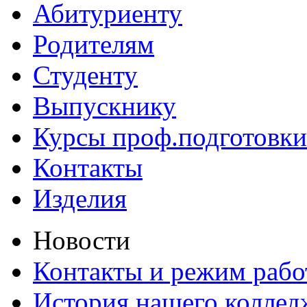
Абитуриенту
Родителям
Студенту
Выпускнику
Курсы проф.подготовки
Контакты
Изделия
Новости
Контакты и режим раб
История нашего коллед