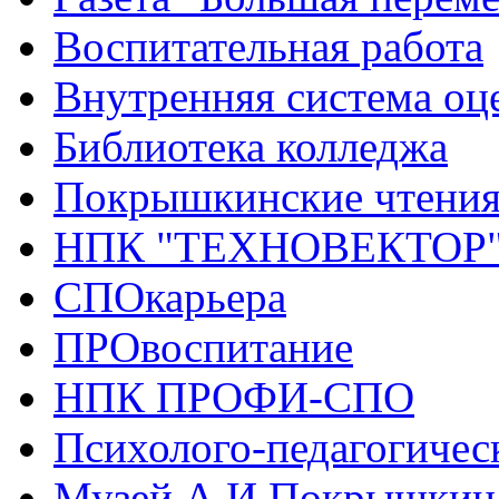
Воспитательная работа
Внутренняя система оце
Библиотека колледжа
Покрышкинские чтени
НПК "ТЕХНОВЕКТОР
СПОкарьера
ПРОвоспитание
НПК ПРОФИ-СПО
Психолого-педагогичес
Музей А.И.Покрышкин