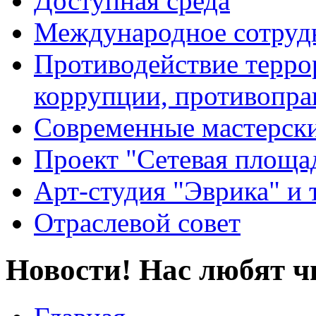
Доступная среда
Международное сотруд
Противодействие террор
коррупции, противопра
Современные мастерск
Проект "Сетевая площа
Арт-студия "Эврика" и 
Отраслевой совет
Новости! Нас любят ч