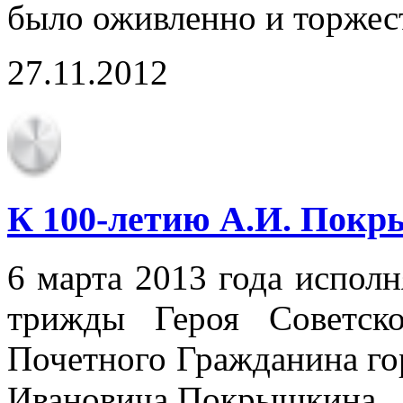
было оживленно и торжес
27.11.2012
К 100-летию А.И. Пок
6 марта 2013 года исполн
трижды Героя Советск
Почетного Гражданина го
Ивановича Покрышкина.