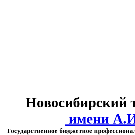
Министерство обра
о
Новосибирский 
имени А.
Государственное бюджетное профессиона