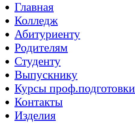
Главная
Колледж
Абитуриенту
Родителям
Студенту
Выпускнику
Курсы проф.подготовки
Контакты
Изделия