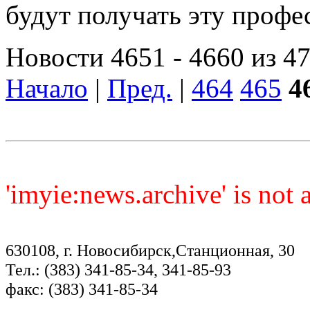
будут получать эту проф
Новости 4651 - 4660 из 4
Начало
|
Пред.
|
464
465
4
'imyie:news.archive' is not
630108, г. Новосибирск,Станционная, 30
Тел.: (383) 341-85-34, 341-85-93
факс: (383) 341-85-34