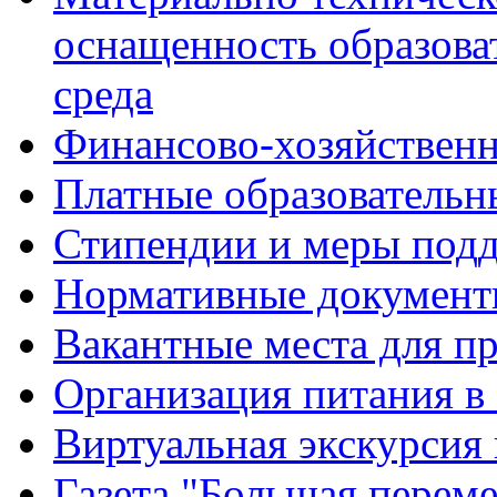
оснащенность образова
среда
Финансово-хозяйственн
Платные образовательн
Стипендии и меры под
Нормативные документ
Вакантные места для п
Организация питания в
Виртуальная экскурсия
Газета "Большая перем