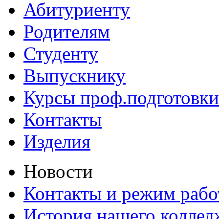
Абитуриенту
Родителям
Студенту
Выпускнику
Курсы проф.подготовки
Контакты
Изделия
Новости
Контакты и режим раб
История нашего коллед