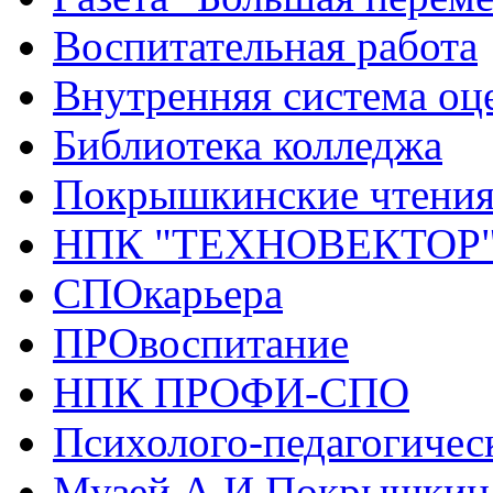
Воспитательная работа
Внутренняя система оце
Библиотека колледжа
Покрышкинские чтени
НПК "ТЕХНОВЕКТОР
СПОкарьера
ПРОвоспитание
НПК ПРОФИ-СПО
Психолого-педагогичес
Музей А.И.Покрышкин