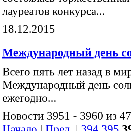
лауреатов конкурса...
18.12.2015
Международный день с
Всего пять лет назад в ми
Международный день сол
ежегодно...
Новости 3951 - 3960 из 4
Начало
|
Пред.
|
394
395
3