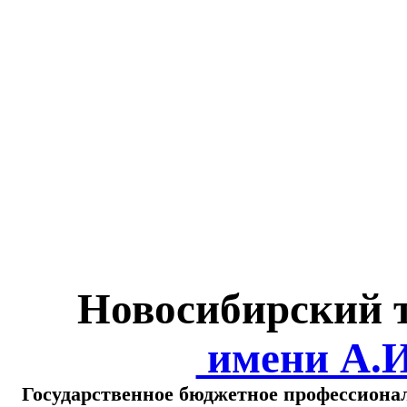
Министерство обра
о
Новосибирский 
имени А.
Государственное бюджетное профессиона