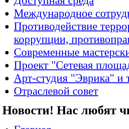
Доступная среда
Международное сотруд
Противодействие террор
коррупции, противопра
Современные мастерск
Проект "Сетевая площа
Арт-студия "Эврика" и 
Отраслевой совет
Новости! Нас любят ч