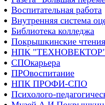
Воспитательная работа
Внутренняя система оце
Библиотека колледжа
Покрышкинские чтени
НПК "ТЕХНОВЕКТОР
СПОкарьера
ПРОвоспитание
НПК ПРОФИ-СПО
Психолого-педагогичес
Музей А.И.Покрышкин