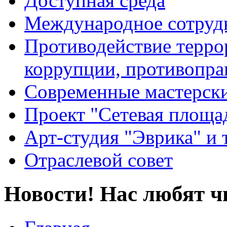
Доступная среда
Международное сотруд
Противодействие террор
коррупции, противопра
Современные мастерск
Проект "Сетевая площа
Арт-студия "Эврика" и 
Отраслевой совет
Новости! Нас любят ч