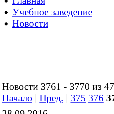
Главная
Учебное заведение
Новости
Новости 3761 - 3770 из 4
Начало
|
Пред.
|
375
376
3
28.09.2016