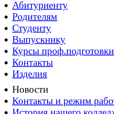
Абитуриенту
Родителям
Студенту
Выпускнику
Курсы проф.подготовки
Контакты
Изделия
Новости
Контакты и режим раб
История нашего коллед