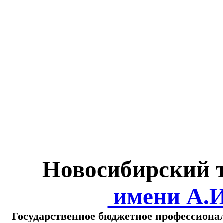
Министерство обра
о
Новосибирский 
имени А.
Государственное бюджетное профессиона