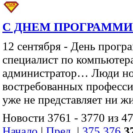
С ДНЕМ ПРОГРАММИ
12 сентября - День прогр
специалист по компьютер
администратор… Люди нов
востребованных профессий
уже не представляет ни 
Новости 3761 - 3770 из 4
Начало
|
Пред.
|
375
376
3