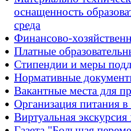
оснащенность образова
среда
Финансово-хозяйственн
Платные образовательн
Стипендии и меры под
Нормативные документ
Вакантные места для п
Организация питания в
Виртуальная экскурсия
Газета "Большая перем