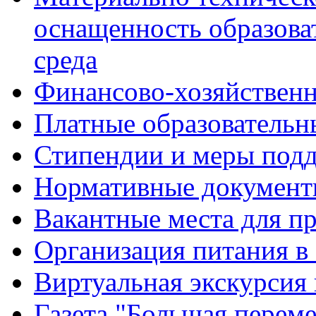
оснащенность образова
среда
Финансово-хозяйственн
Платные образовательн
Стипендии и меры под
Нормативные документ
Вакантные места для п
Организация питания в
Виртуальная экскурсия
Газета "Большая перем