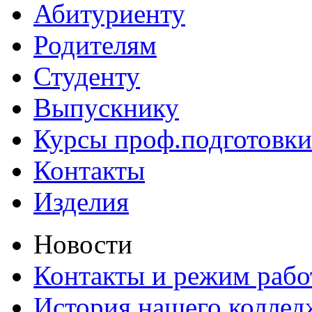
Абитуриенту
Родителям
Студенту
Выпускнику
Курсы проф.подготовки
Контакты
Изделия
Новости
Контакты и режим раб
История нашего коллед