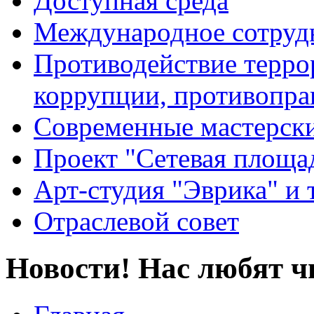
Доступная среда
Международное сотруд
Противодействие террор
коррупции, противопра
Современные мастерск
Проект "Сетевая площа
Арт-студия "Эврика" и 
Отраслевой совет
Новости! Нас любят ч