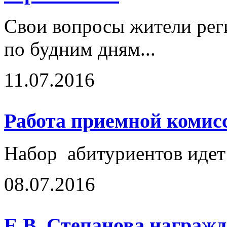
Свои вопросы жители реги
по будним дням...
11.07.2016
Работа приемной комисс
Набор абитуриентов иде
08.07.2016
Е.В. Степанова награж