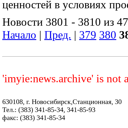
ценностей в условиях пр
Новости 3801 - 3810 из 4
Начало
|
Пред.
|
379
380
3
'imyie:news.archive' is not
630108, г. Новосибирск,Станционная, 30
Тел.: (383) 341-85-34, 341-85-93
факс: (383) 341-85-34