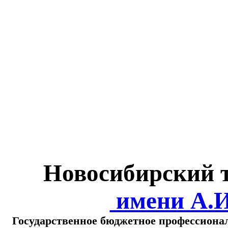
Министерство обра
о
Новосибирский 
имени А.
Государственное бюджетное профессиона