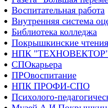
Воспитательная работа
Внутренняя система оце
Библиотека колледжа
Покрышкинские чтени
НПК "ТЕХНОВЕКТОР
СПОкарьера
ПРОвоспитание
НПК ПРОФИ-СПО
Психолого-педагогичес
Музей А.И.Покрышкин