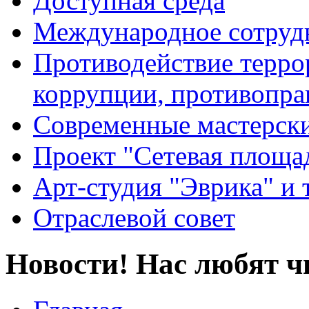
Доступная среда
Международное сотруд
Противодействие террор
коррупции, противопра
Современные мастерск
Проект "Сетевая площа
Арт-студия "Эврика" и 
Отраслевой совет
Новости! Нас любят ч