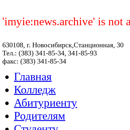
'imyie:news.archive' is not
630108, г. Новосибирск,Станционная, 30
Тел.: (383) 341-85-34, 341-85-93
факс: (383) 341-85-34
Главная
Колледж
Абитуриенту
Родителям
Студенту