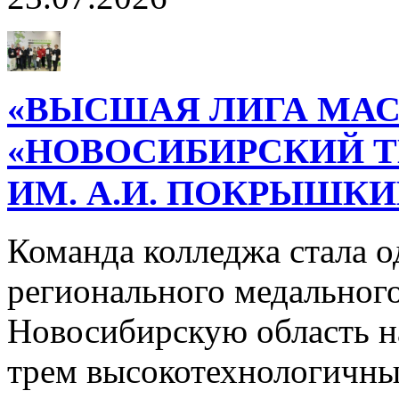
«ВЫСШАЯ ЛИГА МАС
«НОВОСИБИРСКИЙ 
ИМ. А.И. ПОКРЫШК
Команда колледжа стала о
регионального медального
Новосибирскую область н
трем высокотехнологичн