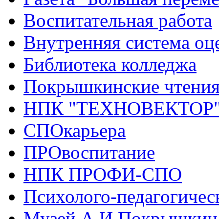
Воспитательная работа
Внутренняя система оце
Библиотека колледжа
Покрышкинские чтени
НПК "ТЕХНОВЕКТОР
СПОкарьера
ПРОвоспитание
НПК ПРОФИ-СПО
Психолого-педагогичес
Музей А.И.Покрышкин