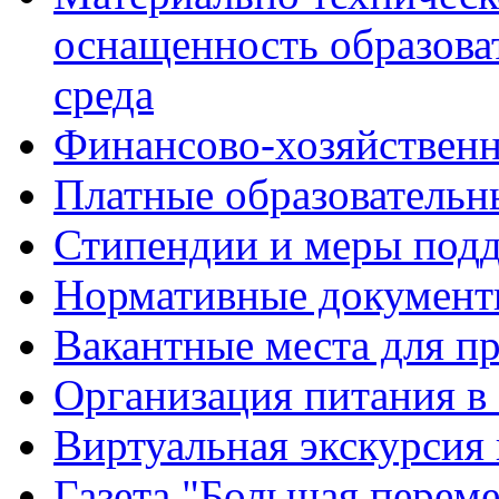
оснащенность образова
среда
Финансово-хозяйственн
Платные образовательн
Стипендии и меры под
Нормативные документ
Вакантные места для п
Организация питания в
Виртуальная экскурсия
Газета "Большая перем