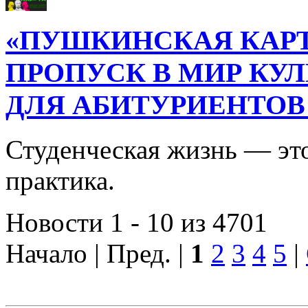
«ПУШКИНСКАЯ КАРТ
ПРОПУСК В МИР КУ
ДЛЯ АБИТУРИЕНТОВ
Студенческая жизнь — это
практика.
Новости 1 - 10 из 4701
Начало | Пред. |
1
2
3
4
5
|