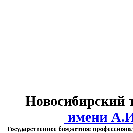
Министерство обра
о
Новосибирский 
имени А.
Государственное бюджетное профессиона