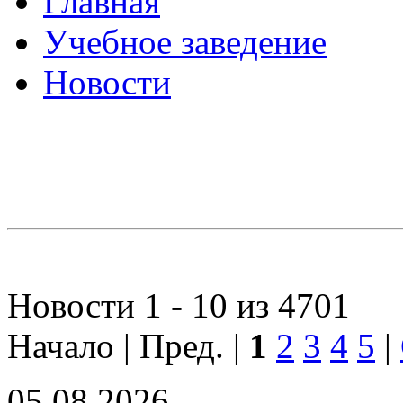
Главная
Учебное заведение
Новости
Новости 1 - 10 из 4701
Начало | Пред. |
1
2
3
4
5
|
05.08.2026