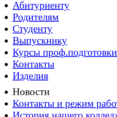
Абитуриенту
Родителям
Студенту
Выпускнику
Курсы проф.подготовки
Контакты
Изделия
Новости
Контакты и режим раб
История нашего коллед