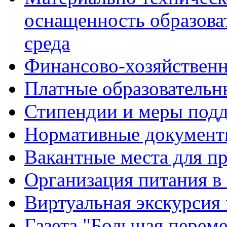
оснащенность образова
среда
Финансово-хозяйственн
Платные образовательн
Стипендии и меры под
Нормативные документ
Вакантные места для п
Организация питания в
Виртуальная экскурсия
Газета "Большая перем