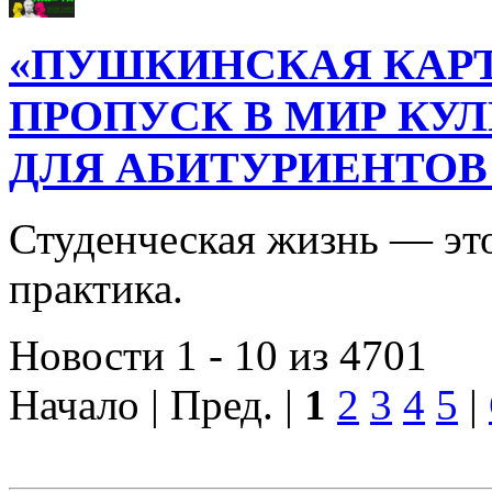
«ПУШКИНСКАЯ КАРТ
ПРОПУСК В МИР КУ
ДЛЯ АБИТУРИЕНТОВ
Студенческая жизнь — это
практика.
Новости 1 - 10 из 4701
Начало | Пред. |
1
2
3
4
5
|