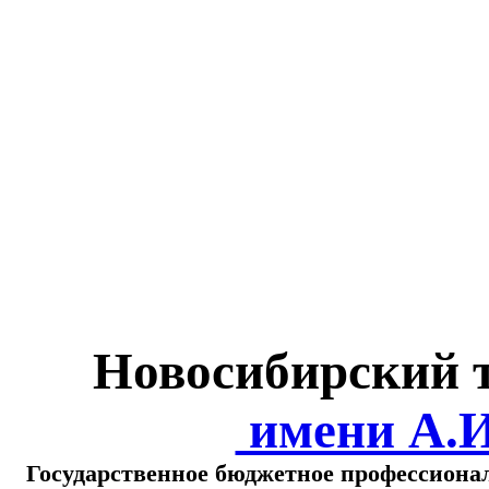
Министерство обра
о
Новосибирский 
имени А.
Государственное бюджетное профессиона