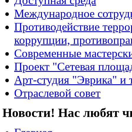
Доступная среда
Международное сотруд
Противодействие террор
коррупции, противопра
Современные мастерск
Проект "Сетевая площа
Арт-студия "Эврика" и 
Отраслевой совет
Новости! Нас любят ч