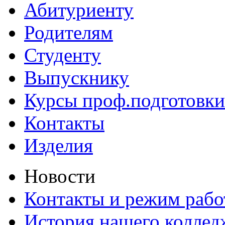
Абитуриенту
Родителям
Студенту
Выпускнику
Курсы проф.подготовки
Контакты
Изделия
Новости
Контакты и режим раб
История нашего коллед