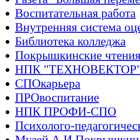
Воспитательная работа
Внутренняя система оце
Библиотека колледжа
Покрышкинские чтени
НПК "ТЕХНОВЕКТОР
СПОкарьера
ПРОвоспитание
НПК ПРОФИ-СПО
Психолого-педагогичес
Музей А.И.Покрышкин