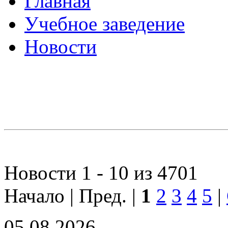
Главная
Учебное заведение
Новости
Новости 1 - 10 из 4701
Начало | Пред. |
1
2
3
4
5
|
05.08.2026