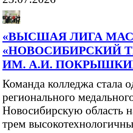
«ВЫСШАЯ ЛИГА МАС
«НОВОСИБИРСКИЙ 
ИМ. А.И. ПОКРЫШК
Команда колледжа стала о
регионального медального
Новосибирскую область н
трем высокотехнологичн