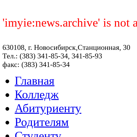
'imyie:news.archive' is not
630108, г. Новосибирск,Станционная, 30
Тел.: (383) 341-85-34, 341-85-93
факс: (383) 341-85-34
Главная
Колледж
Абитуриенту
Родителям
Студенту