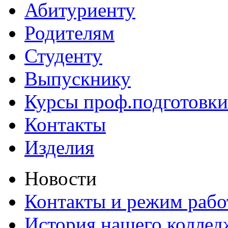
Абитуриенту
Родителям
Студенту
Выпускнику
Курсы проф.подготовки
Контакты
Изделия
Новости
Контакты и режим раб
История нашего коллед