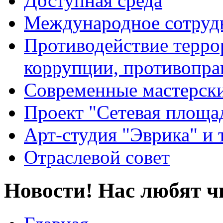
Доступная среда
Международное сотруд
Противодействие террор
коррупции, противопра
Современные мастерск
Проект "Сетевая площа
Арт-студия "Эврика" и 
Отраслевой совет
Новости! Нас любят ч