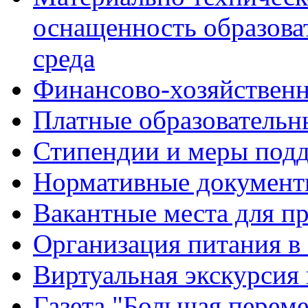
оснащенность образова
среда
Финансово-хозяйственн
Платные образовательн
Стипендии и меры под
Нормативные документ
Вакантные места для п
Организация питания в
Виртуальная экскурсия
Газета "Большая перем