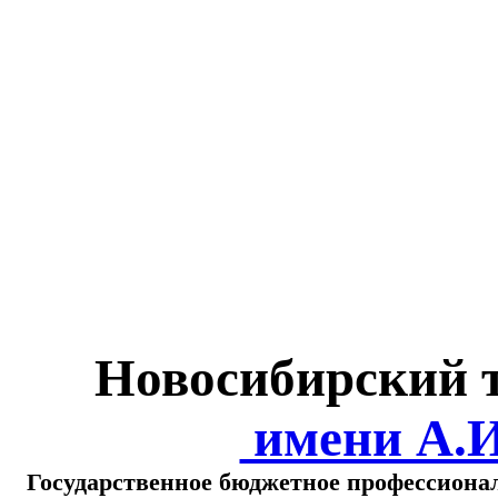
Министерство обра
о
Новосибирский 
имени А.
Государственное бюджетное профессиона