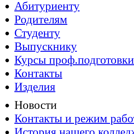
Абитуриенту
Родителям
Студенту
Выпускнику
Курсы проф.подготовки
Контакты
Изделия
Новости
Контакты и режим раб
История нашего коллед