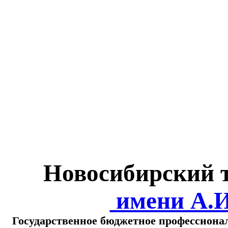
Министерство обра
о
Новосибирский 
имени А.
Государственное бюджетное профессиона