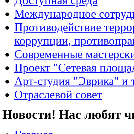
Доступная среда
Международное сотруд
Противодействие террор
коррупции, противопра
Современные мастерск
Проект "Сетевая площа
Арт-студия "Эврика" и 
Отраслевой совет
Новости! Нас любят ч