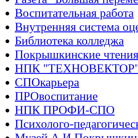
Воспитательная работа
Внутренняя система оце
Библиотека колледжа
Покрышкинские чтени
НПК "ТЕХНОВЕКТОР
СПОкарьера
ПРОвоспитание
НПК ПРОФИ-СПО
Психолого-педагогичес
Музей А.И.Покрышкин