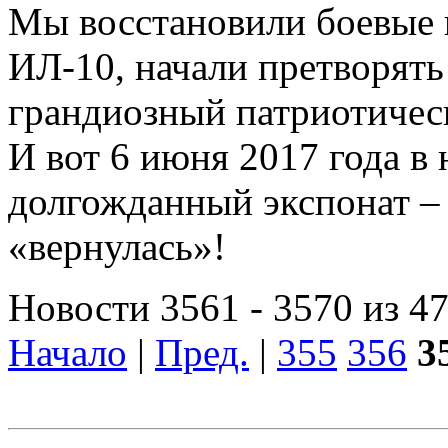
Мы восстановили боевые
ИЛ-10, начали претворять
грандиозный патриотичес
И вот 6 июня 2017 года в
долгожданный экспонат –
«вернулась»!
Новости 3561 - 3570 из 4
Начало
|
Пред.
|
355
356
3