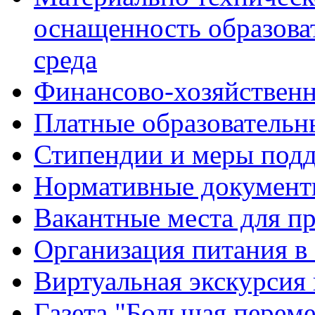
оснащенность образова
среда
Финансово-хозяйственн
Платные образовательн
Стипендии и меры под
Нормативные документ
Вакантные места для п
Организация питания в
Виртуальная экскурсия
Газета "Большая перем