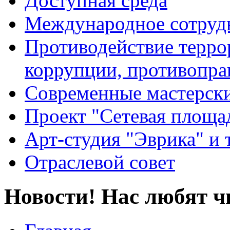
Доступная среда
Международное сотруд
Противодействие террор
коррупции, противопра
Современные мастерск
Проект "Сетевая площа
Арт-студия "Эврика" и 
Отраслевой совет
Новости! Нас любят ч