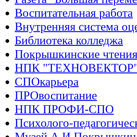
Воспитательная работа
Внутренняя система оце
Библиотека колледжа
Покрышкинские чтени
НПК "ТЕХНОВЕКТОР
СПОкарьера
ПРОвоспитание
НПК ПРОФИ-СПО
Психолого-педагогичес
Музей А.И.Покрышкин