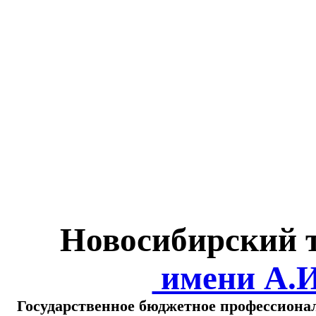
Министерство обра
о
Новосибирский 
имени А.
Государственное бюджетное профессиона