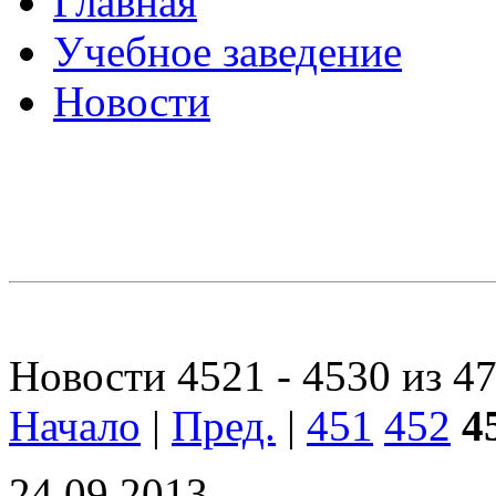
Главная
Учебное заведение
Новости
Новости 4521 - 4530 из 4
Начало
|
Пред.
|
451
452
4
24.09.2013