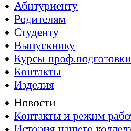
Абитуриенту
Родителям
Студенту
Выпускнику
Курсы проф.подготовки
Контакты
Изделия
Новости
Контакты и режим раб
История нашего коллед