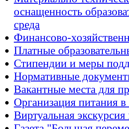
оснащенность образова
среда
Финансово-хозяйственн
Платные образовательн
Стипендии и меры под
Нормативные документ
Вакантные места для п
Организация питания в
Виртуальная экскурсия
Газета "Большая перем