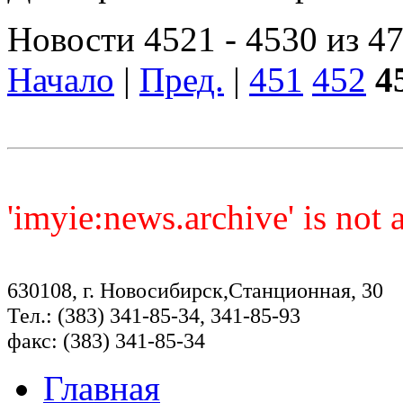
Новости 4521 - 4530 из 4
Начало
|
Пред.
|
451
452
4
'imyie:news.archive' is not
630108, г. Новосибирск,Станционная, 30
Тел.: (383) 341-85-34, 341-85-93
факс: (383) 341-85-34
Главная