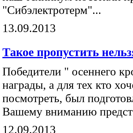
"Сибэлектротерм"...
13.09.2013
Такое пропустить нельз
Победители " осеннего к
награды, а для тех кто хоч
посмотреть, был подготов
Вашему вниманию предста
12.09.2013