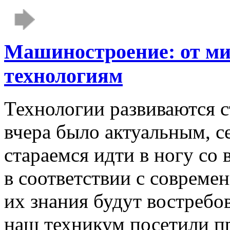
Машиностроение: от м
технологиям
Технологии развиваются с
вчера было актуальным, с
стараемся идти в ногу со
в соответствии с соврем
их знания будут востребо
наш техникум посетили пр