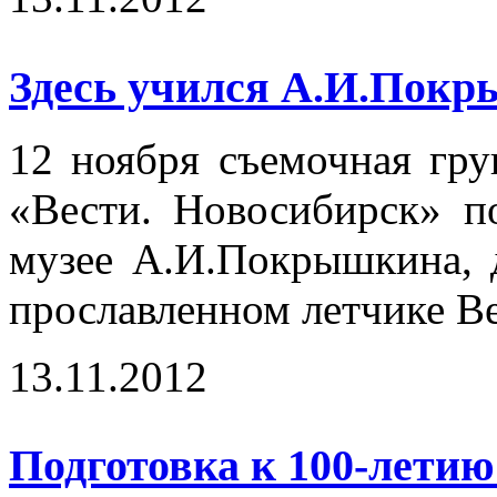
Здесь учился А.И.Покр
12 ноября съемочная гр
«Вести. Новосибирск» п
музее А.И.Покрышкина, 
прославленном летчике В
13.11.2012
Подготовка к 100-лет