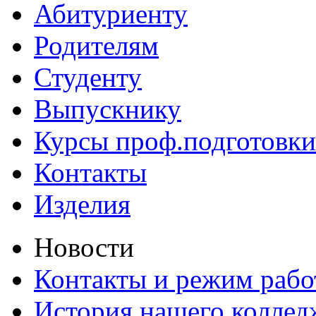
Абитуриенту
Родителям
Студенту
Выпускнику
Курсы проф.подготовки
Контакты
Изделия
Новости
Контакты и режим раб
История нашего коллед