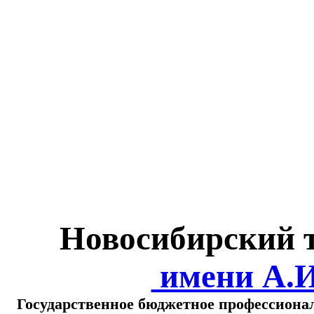
Министерство обра
о
Новосибирский 
имени А.
Государственное бюджетное профессиона