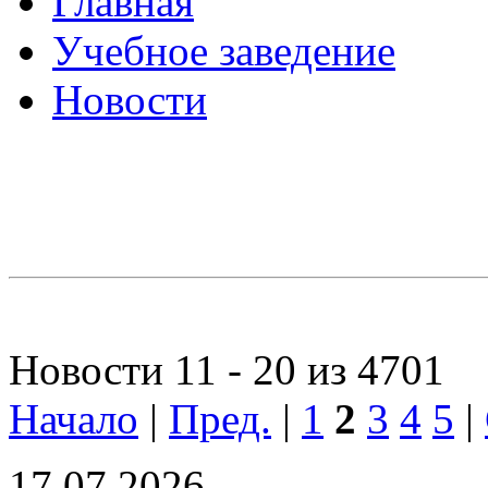
Главная
Учебное заведение
Новости
Новости 11 - 20 из 4701
Начало
|
Пред.
|
1
2
3
4
5
|
17.07.2026