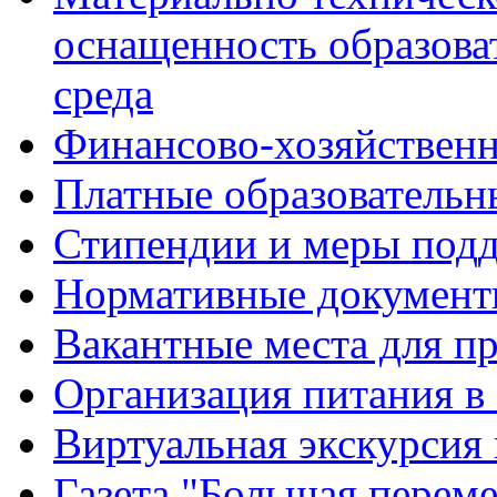
оснащенность образова
среда
Финансово-хозяйственн
Платные образовательн
Стипендии и меры под
Нормативные документ
Вакантные места для п
Организация питания в
Виртуальная экскурсия
Газета "Большая перем