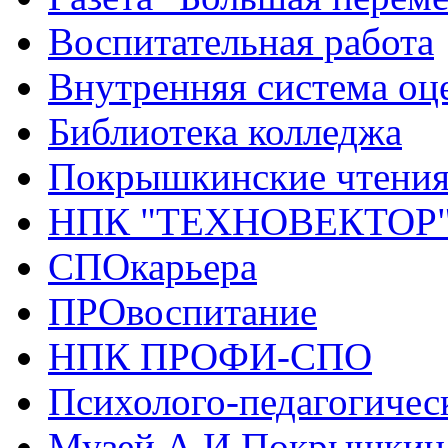
Воспитательная работа
Внутренняя система оце
Библиотека колледжа
Покрышкинские чтени
НПК "ТЕХНОВЕКТОР
СПОкарьера
ПРОвоспитание
НПК ПРОФИ-СПО
Психолого-педагогичес
Музей А.И.Покрышкин