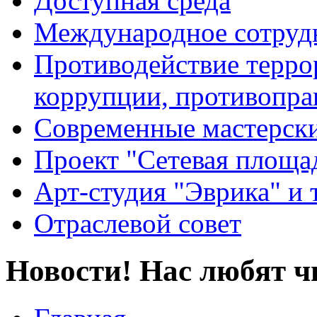
Доступная среда
Международное сотруд
Противодействие террор
коррупции, противопра
Современные мастерск
Проект "Сетевая площа
Арт-студия "Эврика" и 
Отраслевой совет
Новости! Нас любят ч